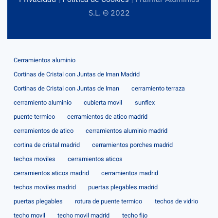
S.L. © 2022
Cerramientos aluminio
Cortinas de Cristal con Juntas de Iman Madrid
Cortinas de Cristal con Juntas de Iman
cerramiento terraza
cerramiento aluminio
cubierta movil
sunflex
puente termico
cerramientos de atico madrid
cerramientos de atico
cerramientos aluminio madrid
cortina de cristal madrid
cerramientos porches madrid
techos moviles
cerramientos aticos
cerramientos aticos madrid
cerramientos madrid
techos moviles madrid
puertas plegables madrid
puertas plegables
rotura de puente termico
techos de vidrio
techo movil
techo movil madrid
techo fijo