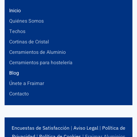
Inicio
Quiénes Somos
Techos
Cortinas de Cristal
Cerramientos de Aluminio
Cerramientos para hostelería
Blog
Únete a Fraimar
Contacto
Encuestas de Satisfacción
|
Aviso Legal
|
Política de
Privacidad
|
Política de Cookies
| Fraimar Aluminios