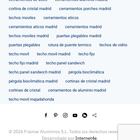
cortina de cristal madrid
cerramientos porches madrid
techos moviles
cerramientos aticos
cerramientos aticos madrid
cerramientos madrid
techos moviles madrid
puertas plegables madrid
puertas plegables
rotura de puente termico
techos de vidrio
techo movil
techo movil madrid
techo fijo
techo fijo madrid
techo panel sandwich
techo panel sandwich madrid
pérgola bioclimática
pérgola bioclimática madrid
cortinas de cristal madrid
cortinas de cristal
cerramientos de aluminio madrid
techo movil majadahonda
©
2026
Fraimar Aluminios S.L. Todos los derechos reservados.
Desarrollado por
Internet4e
.