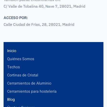
C/ Valle de Tobalina 40, Nave 7, 28021, Madrid
ACCESO POR:
Calle Ciudad de Frías, 28, 28021, Madrid
Inicio
Quiénes Somos
Techos
Cortinas de Cristal
Cerramientos de Aluminio
Cerramientos para hostelería
Blog