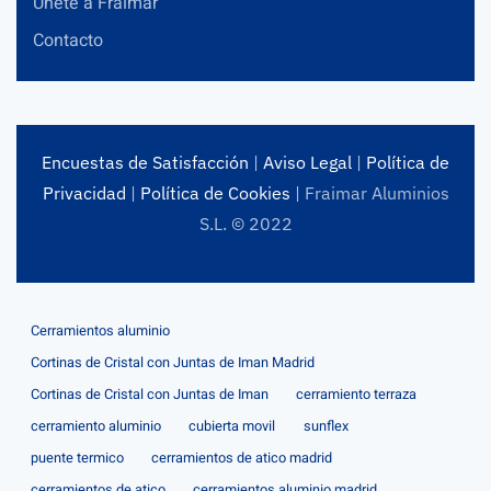
Únete a Fraimar
Contacto
Encuestas de Satisfacción
|
Aviso Legal
|
Política de
Privacidad
|
Política de Cookies
| Fraimar Aluminios
S.L. © 2022
Cerramientos aluminio
Cortinas de Cristal con Juntas de Iman Madrid
Cortinas de Cristal con Juntas de Iman
cerramiento terraza
cerramiento aluminio
cubierta movil
sunflex
puente termico
cerramientos de atico madrid
cerramientos de atico
cerramientos aluminio madrid