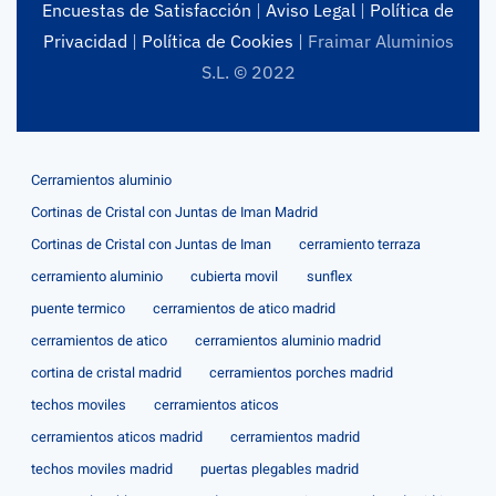
Encuestas de Satisfacción
|
Aviso Legal
|
Política de
Privacidad
|
Política de Cookies
| Fraimar Aluminios
S.L. © 2022
Cerramientos aluminio
Cortinas de Cristal con Juntas de Iman Madrid
Cortinas de Cristal con Juntas de Iman
cerramiento terraza
cerramiento aluminio
cubierta movil
sunflex
puente termico
cerramientos de atico madrid
cerramientos de atico
cerramientos aluminio madrid
cortina de cristal madrid
cerramientos porches madrid
techos moviles
cerramientos aticos
cerramientos aticos madrid
cerramientos madrid
techos moviles madrid
puertas plegables madrid