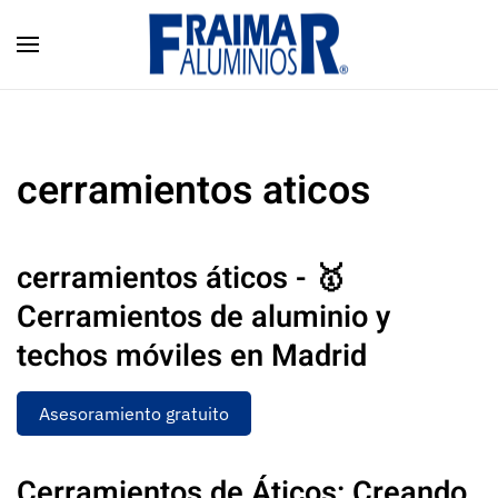
Skip to main content
cerramientos aticos
cerramientos áticos - 🥇
Cerramientos de aluminio y
techos móviles en Madrid
Asesoramiento gratuito
Cerramientos de Áticos: Creando