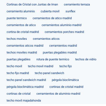
Cortinas de Cristal con Juntas de Iman
cerramiento terraza
cerramiento aluminio
cubierta movil
sunflex
puente termico
cerramientos de atico madrid
cerramientos de atico
cerramientos aluminio madrid
cortina de cristal madrid
cerramientos porches madrid
techos moviles
cerramientos aticos
cerramientos aticos madrid
cerramientos madrid
techos moviles madrid
puertas plegables madrid
puertas plegables
rotura de puente termico
techos de vidrio
techo movil
techo movil madrid
techo fijo
techo fijo madrid
techo panel sandwich
techo panel sandwich madrid
pérgola bioclimática
pérgola bioclimática madrid
cortinas de cristal madrid
cortinas de cristal
cerramientos de aluminio madrid
techo movil majadahonda