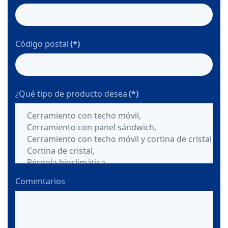
Código postal
(*)
¿Qué tipo de producto desea
(*)
Comentarios