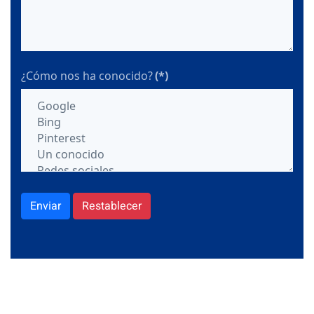
¿Cómo nos ha conocido?
(*)
Enviar
Restablecer