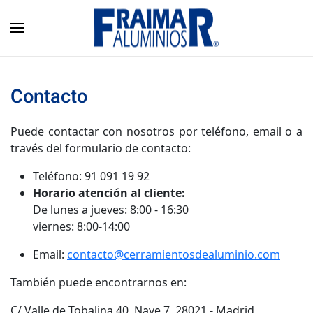
Skip to main content
Contacto
Puede contactar con nosotros por teléfono, email o a
través del formulario de contacto:
Teléfono: 91 091 19 92
Horario atención al cliente:
De lunes a jueves: 8:00 - 16:30
viernes: 8:00-14:00
Email:
contacto@cerramientosdealuminio.com
También puede encontrarnos en:
C/ Valle de Tobalina 40, Nave 7, 28021 - Madrid