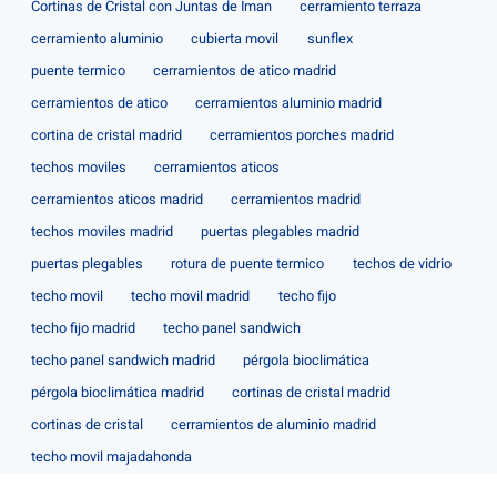
Cortinas de Cristal con Juntas de Iman
cerramiento terraza
cerramiento aluminio
cubierta movil
sunflex
puente termico
cerramientos de atico madrid
cerramientos de atico
cerramientos aluminio madrid
cortina de cristal madrid
cerramientos porches madrid
techos moviles
cerramientos aticos
cerramientos aticos madrid
cerramientos madrid
techos moviles madrid
puertas plegables madrid
puertas plegables
rotura de puente termico
techos de vidrio
techo movil
techo movil madrid
techo fijo
techo fijo madrid
techo panel sandwich
techo panel sandwich madrid
pérgola bioclimática
pérgola bioclimática madrid
cortinas de cristal madrid
cortinas de cristal
cerramientos de aluminio madrid
techo movil majadahonda