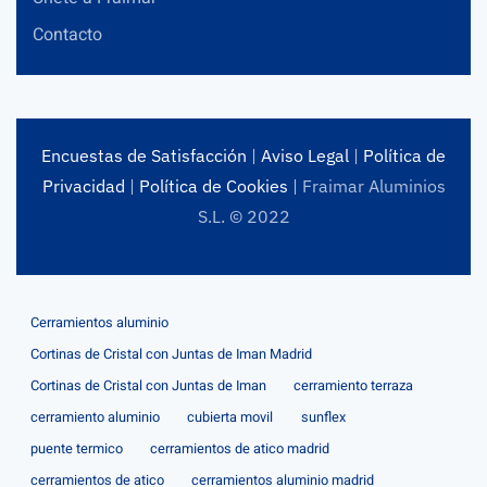
Contacto
Encuestas de Satisfacción
|
Aviso Legal
|
Política de
Privacidad
|
Política de Cookies
| Fraimar Aluminios
S.L. © 2022
Cerramientos aluminio
Cortinas de Cristal con Juntas de Iman Madrid
Cortinas de Cristal con Juntas de Iman
cerramiento terraza
cerramiento aluminio
cubierta movil
sunflex
puente termico
cerramientos de atico madrid
cerramientos de atico
cerramientos aluminio madrid