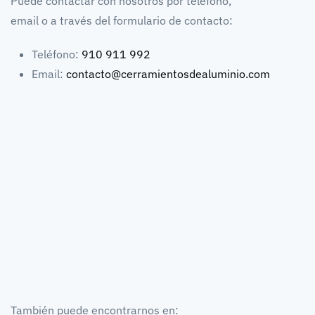
Puede contactar con nosotros por teléfono,
email o a través del formulario de contacto:
Teléfono:
910 911 992
Email:
contacto@cerramientosdealuminio.com
También puede encontrarnos en: