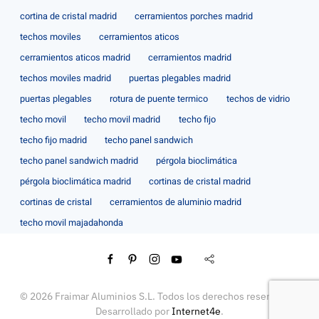
cortina de cristal madrid
cerramientos porches madrid
techos moviles
cerramientos aticos
cerramientos aticos madrid
cerramientos madrid
techos moviles madrid
puertas plegables madrid
puertas plegables
rotura de puente termico
techos de vidrio
techo movil
techo movil madrid
techo fijo
techo fijo madrid
techo panel sandwich
techo panel sandwich madrid
pérgola bioclimática
pérgola bioclimática madrid
cortinas de cristal madrid
cortinas de cristal
cerramientos de aluminio madrid
techo movil majadahonda
©
2026
Fraimar Aluminios S.L. Todos los derechos reservados.
Desarrollado por
Internet4e
.