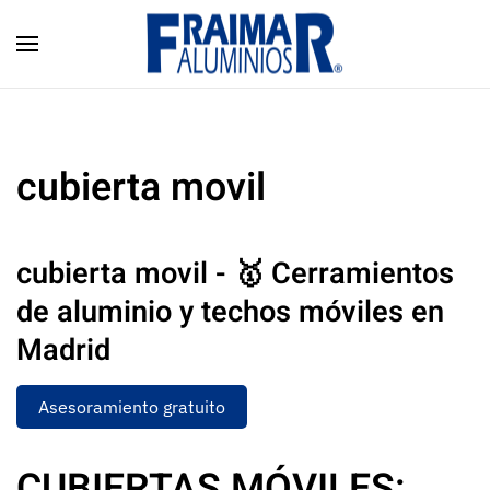
Skip to main content
cubierta movil
cubierta movil - 🥇 Cerramientos
de aluminio y techos móviles en
Madrid
Asesoramiento gratuito
CUBIERTAS MÓVILES: