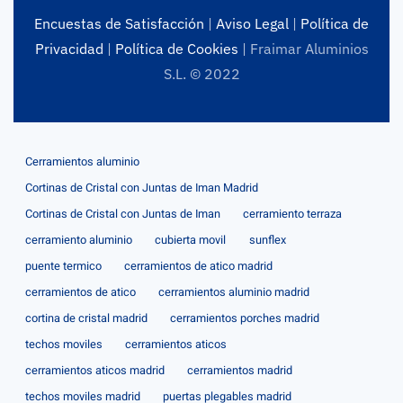
Encuestas de Satisfacción
|
Aviso Legal
|
Política de
Privacidad
|
Política de Cookies
| Fraimar Aluminios
S.L. © 2022
Cerramientos aluminio
Cortinas de Cristal con Juntas de Iman Madrid
Cortinas de Cristal con Juntas de Iman
cerramiento terraza
cerramiento aluminio
cubierta movil
sunflex
puente termico
cerramientos de atico madrid
cerramientos de atico
cerramientos aluminio madrid
cortina de cristal madrid
cerramientos porches madrid
techos moviles
cerramientos aticos
cerramientos aticos madrid
cerramientos madrid
techos moviles madrid
puertas plegables madrid