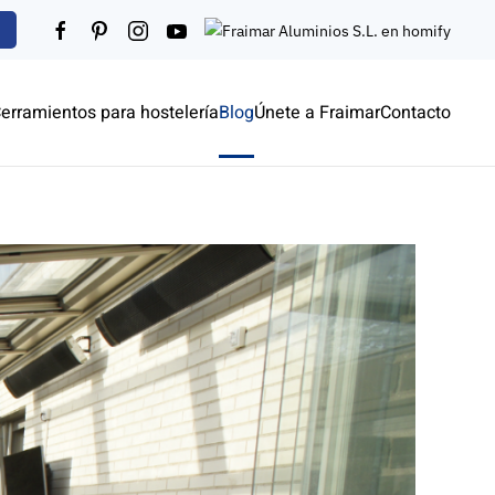
erramientos para hostelería
Blog
Únete a Fraimar
Contacto