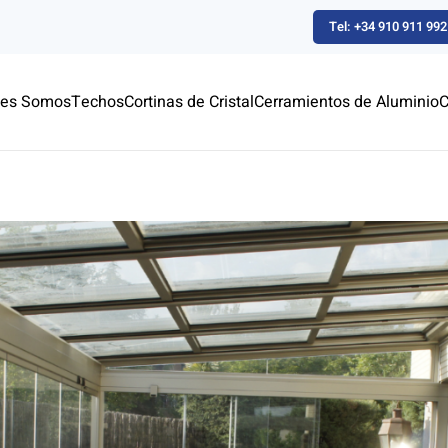
Tel: +34 910 911 992
nes Somos
Techos
Cortinas de Cristal
Cerramientos de Aluminio
C