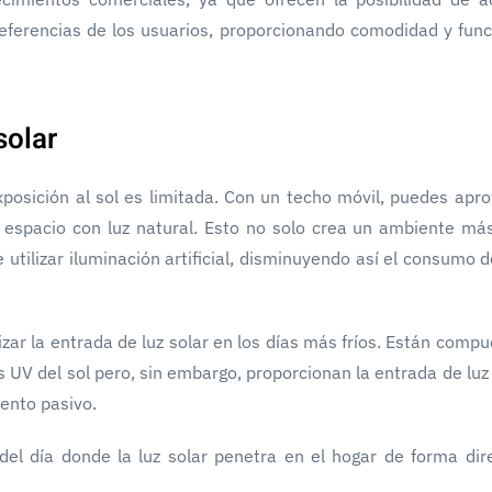
referencias de los usuarios, proporcionando comodidad y func
solar
xposición al sol es limitada. Con un techo móvil, puedes apro
espacio con luz natural. Esto no solo crea un ambiente más
utilizar iluminación artificial, disminuyendo así el consumo 
zar la entrada de luz solar en los días más fríos. Están comp
s UV del sol pero, sin embargo, proporcionan la entrada de luz
iento pasivo.
l día donde la luz solar penetra en el hogar de forma dir