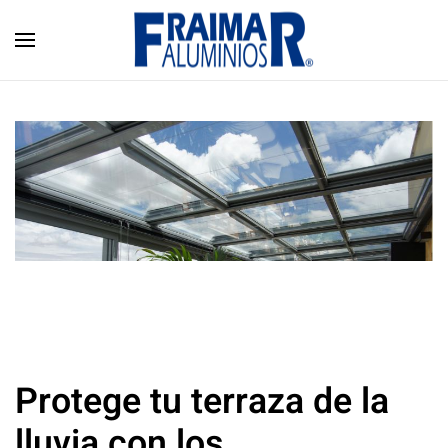
Skip to main content
Protege tu terraza de la
lluvia con los