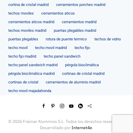
cortina de cristal madrid
cerramientos porches madrid
techos moviles
cerramientos aticos
cerramientos aticos madrid
cerramientos madrid
techos moviles madrid
puertas plegables madrid
puertas plegables
rotura de puente termico
techos de vidrio
techo movil
techo movil madrid
techo fijo
techo fijo madrid
techo panel sandwich
techo panel sandwich madrid
pérgola bioclimática
pérgola bioclimática madrid
cortinas de cristal madrid
cortinas de cristal
cerramientos de aluminio madrid
techo movil majadahonda
©
2026
Fraimar Aluminios S.L. Todos los derechos reservados.
Desarrollado por
Internet4e
.