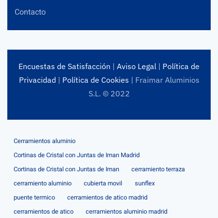
Contacto
Encuestas de Satisfacción
|
Aviso Legal
|
Política de
Privacidad
|
Política de Cookies
| Fraimar Aluminios
S.L. © 2022
Cerramientos aluminio
Cortinas de Cristal con Juntas de Iman Madrid
Cortinas de Cristal con Juntas de Iman
cerramiento terraza
cerramiento aluminio
cubierta movil
sunflex
puente termico
cerramientos de atico madrid
cerramientos de atico
cerramientos aluminio madrid