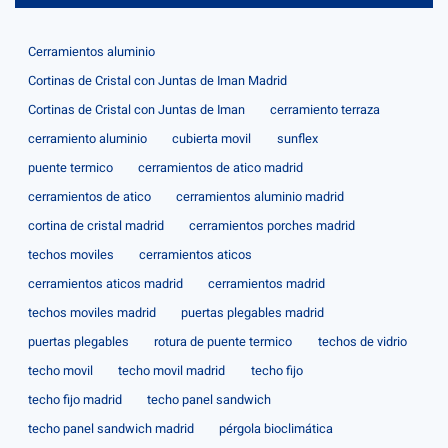
Cerramientos aluminio
Cortinas de Cristal con Juntas de Iman Madrid
Cortinas de Cristal con Juntas de Iman
cerramiento terraza
cerramiento aluminio
cubierta movil
sunflex
puente termico
cerramientos de atico madrid
cerramientos de atico
cerramientos aluminio madrid
cortina de cristal madrid
cerramientos porches madrid
techos moviles
cerramientos aticos
cerramientos aticos madrid
cerramientos madrid
techos moviles madrid
puertas plegables madrid
puertas plegables
rotura de puente termico
techos de vidrio
techo movil
techo movil madrid
techo fijo
techo fijo madrid
techo panel sandwich
techo panel sandwich madrid
pérgola bioclimática