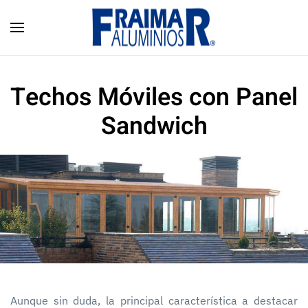
Skip to main content
Techos Móviles con Panel
Sandwich
Aunque sin duda, la principal característica a destacar