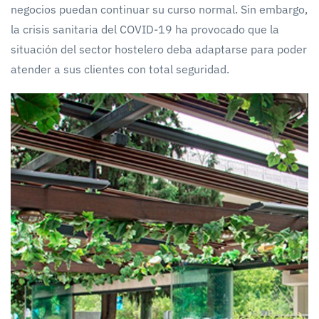
negocios puedan continuar su curso normal. Sin embargo,
la crisis sanitaria del COVID-19 ha provocado que la
situación del sector hostelero deba adaptarse para poder
atender a sus clientes con total seguridad.