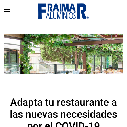
Skip to main content
Adapta tu restaurante a
las nuevas necesidades
por el COVID-19