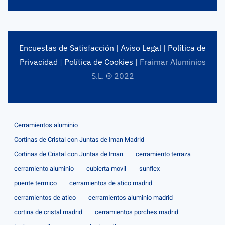
Encuestas de Satisfacción
|
Aviso Legal
|
Política de
Privacidad
|
Política de Cookies
| Fraimar Aluminios
S.L. © 2022
Cerramientos aluminio
Cortinas de Cristal con Juntas de Iman Madrid
Cortinas de Cristal con Juntas de Iman
cerramiento terraza
cerramiento aluminio
cubierta movil
sunflex
puente termico
cerramientos de atico madrid
cerramientos de atico
cerramientos aluminio madrid
cortina de cristal madrid
cerramientos porches madrid