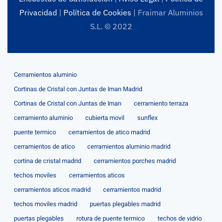
Privacidad
|
Política de Cookies
| Fraimar Aluminios
S.L. © 2022
Cerramientos aluminio
Cortinas de Cristal con Juntas de Iman Madrid
Cortinas de Cristal con Juntas de Iman
cerramiento terraza
cerramiento aluminio
cubierta movil
sunflex
puente termico
cerramientos de atico madrid
cerramientos de atico
cerramientos aluminio madrid
cortina de cristal madrid
cerramientos porches madrid
techos moviles
cerramientos aticos
cerramientos aticos madrid
cerramientos madrid
techos moviles madrid
puertas plegables madrid
puertas plegables
rotura de puente termico
techos de vidrio