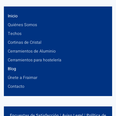
Inicio
Quiénes Somos
Techos
Cortinas de Cristal
Cerramientos de Aluminio
Cerramientos para hostelería
Blog
Únete a Fraimar
Contacto
Encuestas de Satisfacción
|
Aviso Legal
|
Política de