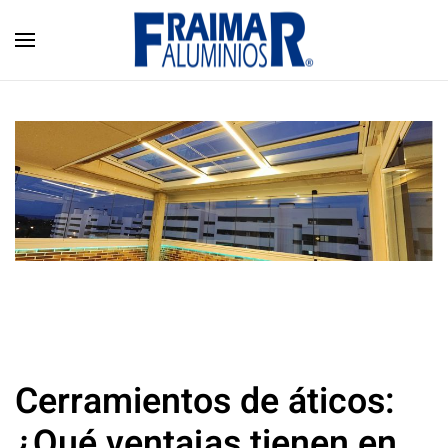
Skip to main content
Cerramientos de áticos:
¿Qué ventajas tienen en