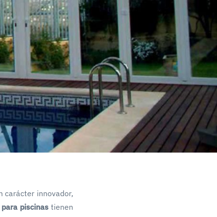
n carácter innovador,
 para piscinas
tienen