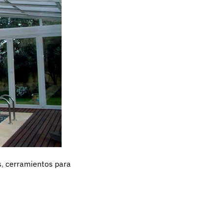
s
,
cerramientos para