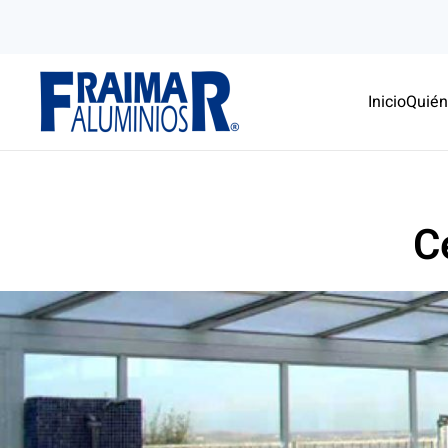
Skip to main content
Inicio
Quié
C