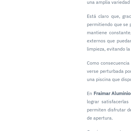
una amplia variedad 
Está claro que, grac
permitiendo que se p
mantiene constante,
externos que puedan
limpieza, evitando la 
Como consecuencia d
verse perturbada por
una piscina que dis
En
Fraimar Aluminio
lograr satisfacerl
permiten disfrutar d
de apertura.