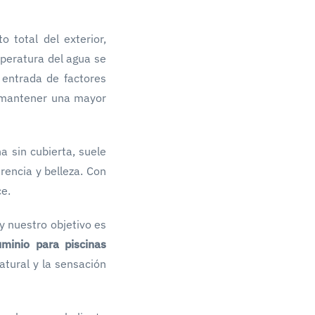
o total del exterior,
mperatura del agua se
 entrada de factores
a mantener una mayor
 sin cubierta, suele
rencia y belleza. Con
e.
 nuestro objetivo es
minio para piscinas
atural y la sensación