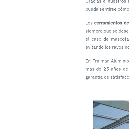
Gracias a nuestros 
pueda sentirse cómod
Los
cerramientos de
siempre que se dese
el caso de mascotas
evitando los rayos no
En Fraimar Alumini
más de 25 años de 
garantía de satisfacc