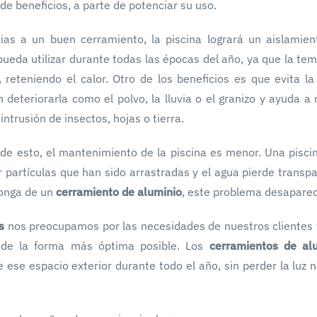
de beneficios, a parte de potenciar su uso.
ias a un buen cerramiento, la piscina logrará un aislamient
ueda utilizar durante todas las épocas del año, ya que la te
 reteniendo el calor. Otro de los beneficios es que evita la
 deteriorarla como el polvo, la lluvia o el granizo y ayuda 
intrusión de insectos, hojas o tierra.
e esto, el mantenimiento de la piscina es menor. Una piscina
 partículas que han sido arrastradas y el agua pierde transpa
ponga de un
cerramiento de aluminio
, este problema desaparec
s
nos preocupamos por las necesidades de nuestros clientes y
as de la forma más óptima posible. Los
cerramientos de alu
e ese espacio exterior durante todo el año, sin perder la luz n