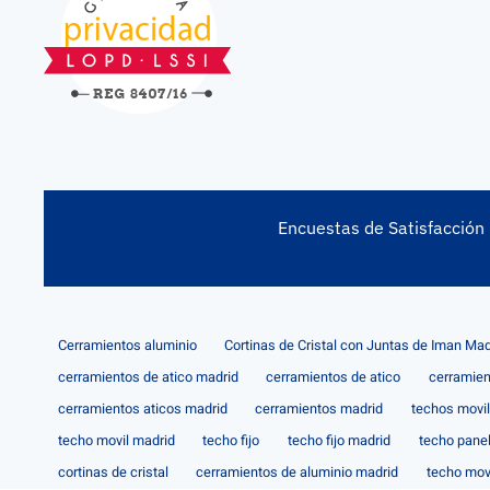
Encuestas de Satisfacción
Cerramientos aluminio
Cortinas de Cristal con Juntas de Iman Mad
cerramientos de atico madrid
cerramientos de atico
cerramien
cerramientos aticos madrid
cerramientos madrid
techos movi
techo movil madrid
techo fijo
techo fijo madrid
techo pane
cortinas de cristal
cerramientos de aluminio madrid
techo mov