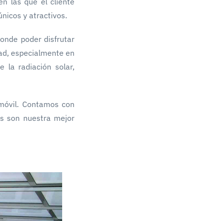
n las que el cliente
nicos y atractivos.
onde poder disfrutar
ad, especialmente en
 la radiación solar,
móvil. Contamos con
es son nuestra mejor