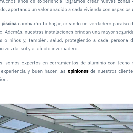
muchos años de experiencia, logramos crear nuevas zonas e
o, aportando un valor añadido a cada vivienda con espacios ú
 piscina
cambiarán tu hogar, creando un verdadero paraíso d
e. Además, nuestras instalaciones brindan una mayor segurid
 o niños y, también, salud, protegiendo a cada persona de
civos del sol y el efecto invernadero.
os, somos expertos en cerramientos de aluminio con techo 
experiencia y buen hacer, las
opiniones
de nuestros client
ión.