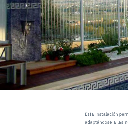
Esta instalación per
adaptándose a las n