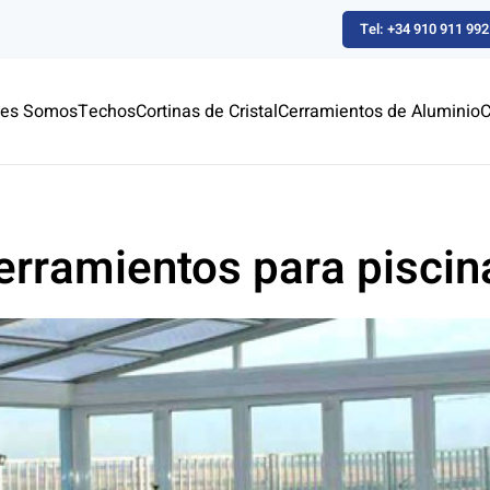
Tel: +34 910 911 992
nes Somos
Techos
Cortinas de Cristal
Cerramientos de Aluminio
C
erramientos para piscin