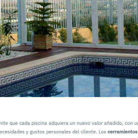
mite que cada piscina adquiera un nuevo valor añadido, con u
ecesidades y gustos personales del cliente. Los
cerramientos