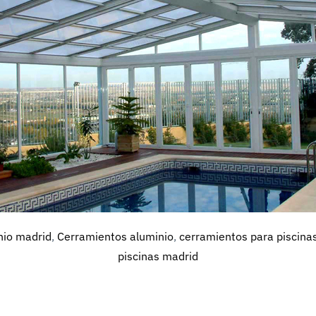
nio madrid
,
Cerramientos aluminio
,
cerramientos para piscina
piscinas madrid