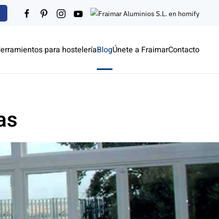
erramientos para hostelería
Blog
Únete a Fraimar
Contacto
as