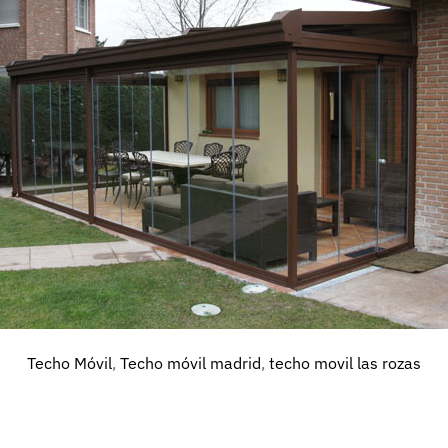
Techo Móvil
,
Techo móvil madrid
,
techo movil las rozas