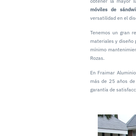
obtener la mayor l
móviles de sándwi
versatilidad en el di
Tenemos un gran re
materiales y diseño 
mínimo mantenimient
Rozas.
En Fraimar Alumini
más de 25 años de 
garantía de satisfacc