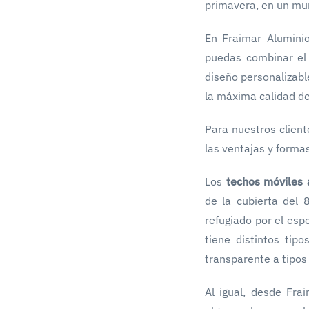
primavera, en un mun
En Fraimar Aluminio
puedas combinar el 
diseño personalizabl
la máxima calidad de
Para nuestros clien
las ventajas y forma
Los
techos móviles 
de la cubierta del 
refugiado por el espe
tiene distintos tip
transparente a tipo
Al igual, desde Fr