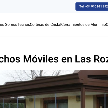
Tel: +34 910 911 992
nes Somos
Techos
Cortinas de Cristal
Cerramientos de Aluminio
C
chos Móviles en Las Ro