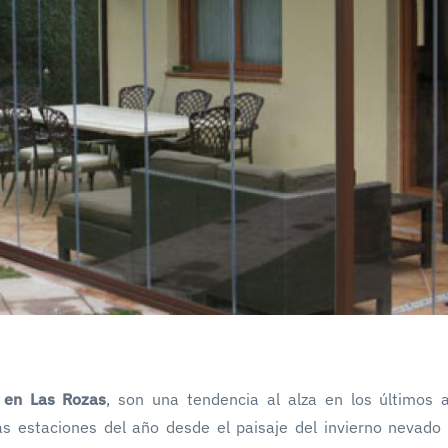
 en Las Rozas
, son una tendencia al alza en los últimos 
as estaciones del año desde el paisaje del invierno nevado 