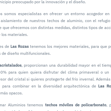
icipio preocupado por la innovación y el diseño.
s somos especialistas en ofrecer un entorno acogedor en 
aislamiento de nuestros techos de aluminio, con el refugio
e que ofrecemos con distintas medidas, distintos tipos de ac
 los materiales.
tes de
Las Rozas
tenemos los mejores materiales, para que 
s de diseño multifuncionales.
acristalados
, proporcionan una durabilidad mayor en el tiem
80% para quien quiera disfrutar del clima primaveral o un
sor del cristal si quieres protegerte del frío invernal. Además
os para combinar en la diversidad arquitectónica de
Las Ro
s más opacos.
aimar Aluminios tenemos
techos móviles de policarbonato
, 