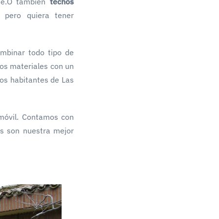
nte.O también
techos
, pero quiera tener
mbinar todo tipo de
los materiales con un
os habitantes de Las
móvil. Contamos con
es son nuestra mejor