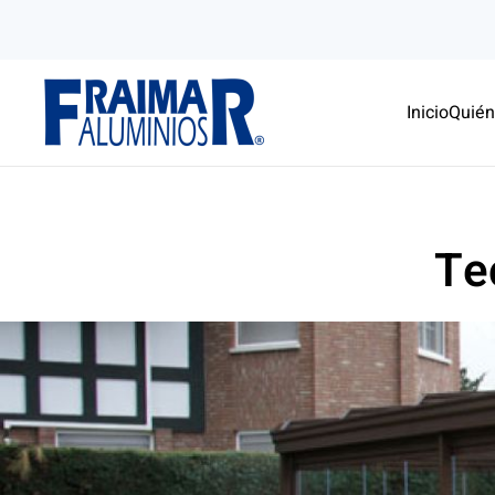
Skip to main content
Inicio
Quié
Te