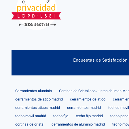
Encuestas de Satisfacción
Cerramientos aluminio
Cortinas de Cristal con Juntas de Iman Mad
cerramientos de atico madrid
cerramientos de atico
cerramien
cerramientos aticos madrid
cerramientos madrid
techos movi
techo movil madrid
techo fijo
techo fijo madrid
techo pane
cortinas de cristal
cerramientos de aluminio madrid
techo mov