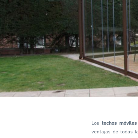
Los
techos móviles
ventajas de todas l