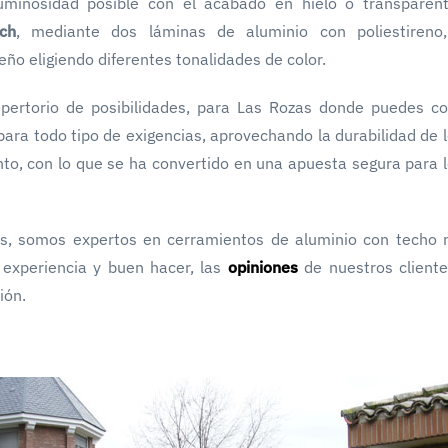
uminosidad posible con el acabado en hielo o transpare
ch
, mediante dos láminas de aluminio con poliestireno
seño eligiendo diferentes tonalidades de color.
pertorio de posibilidades, para Las Rozas donde puedes co
para todo tipo de exigencias, aprovechando la durabilidad de 
o, con lo que se ha convertido en una apuesta segura para l
os, somos expertos en cerramientos de aluminio con techo 
experiencia y buen hacer, las
opiniones
de nuestros client
ión.