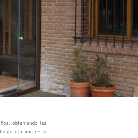
años, obteniendo las
hasta el clima de la