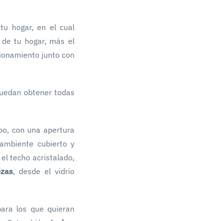
tu hogar, en el cual
 de tu hogar, más el
cionamiento junto con
puedan obtener todas
po, con una apertura
 ambiente cubierto y
 el techo acristalado,
zas
, desde el vidrio
para los que quieran