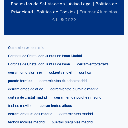
Encuestas de Satisfacción
|
Aviso Legal
|
Política de
Privacidad
|
Política de Cookies
| Fraimar Aluminios
S.L. © 2022
Cerramientos aluminio
Cortinas de Cristal con Juntas de Iman Madrid
Cortinas de Cristal con Juntas de Iman
cerramiento terraza
cerramiento aluminio
cubierta movil
sunflex
puente termico
cerramientos de atico madrid
cerramientos de atico
cerramientos aluminio madrid
cortina de cristal madrid
cerramientos porches madrid
techos moviles
cerramientos aticos
cerramientos aticos madrid
cerramientos madrid
techos moviles madrid
puertas plegables madrid