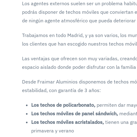
Los agentes externos suelen ser un problema habitua
podrás disponer de techos móviles que conviertan e
de ningún agente atmosférico que pueda deteriorar 
Trabajamos en todo Madrid, y ya son varios, los mun
los clientes que han escogido nuestros techos móvil
Las ventajas que ofrecen son muy variadas, creando
espacio aislado donde poder disfrutar con la familia
Desde Fraimar Aluminios disponemos de techos móvi
estabilidad, con garantía de 3 años:
Los techos de policarbonato,
permiten dar mayo
Los techos móviles de panel sándwich,
mediante
Los techos móviles acristalados,
tienen una gran
primavera y verano