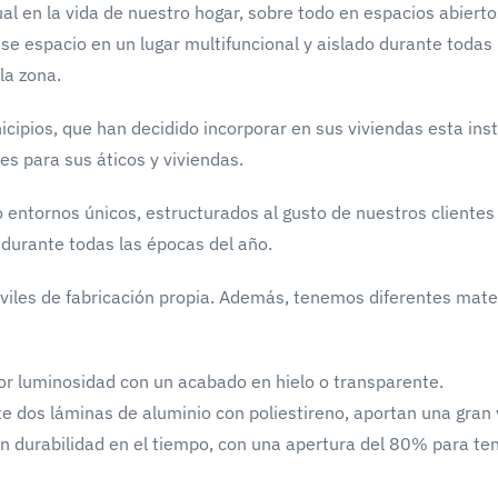
l en la vida de nuestro hogar, sobre todo en espacios abierto
se espacio en un lugar multifuncional y aislado durante todas
la zona.
icipios, que han decidido incorporar en sus viviendas esta ins
es para sus áticos y viviendas.
 entornos únicos, estructurados al gusto de nuestros clientes
 durante todas las épocas del año.
les de fabricación propia. Además, tenemos diferentes mater
r luminosidad con un acabado en hielo o transparente.
 dos láminas de aluminio con poliestireno, aportan una gran v
 durabilidad en el tiempo, con una apertura del 80% para tener