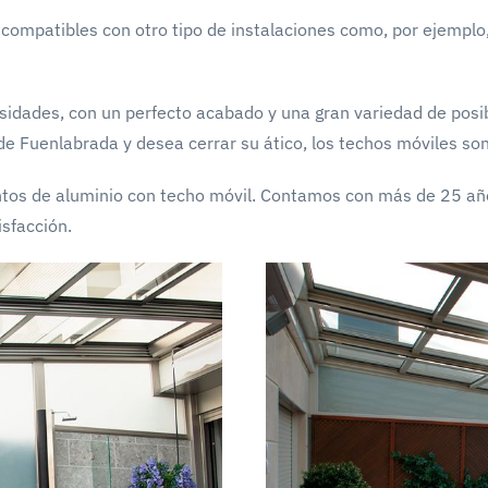
ompatibles con otro tipo de instalaciones como, por ejemplo, l
sidades, con un perfecto acabado y una gran variedad de posib
a de Fuenlabrada y desea cerrar su ático, los techos móviles so
tos de aluminio con techo móvil. Contamos con más de 25 año
isfacción.