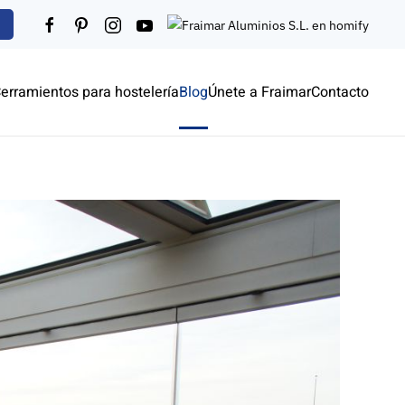
erramientos para hostelería
Blog
Únete a Fraimar
Contacto