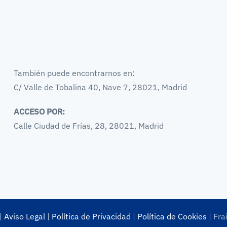
También puede encontrarnos en:
C/ Valle de Tobalina 40, Nave 7, 28021, Madrid
ACCESO POR:
Calle Ciudad de Frías, 28, 28021, Madrid
|
Aviso Legal
|
Política de Privacidad
|
Política de Cookies
| Fra