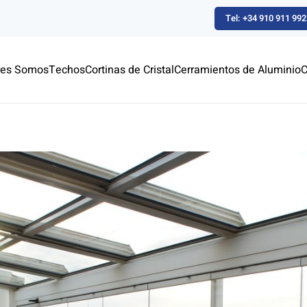
Tel: +34 910 911 992
nes Somos
Techos
Cortinas de Cristal
Cerramientos de Aluminio
C