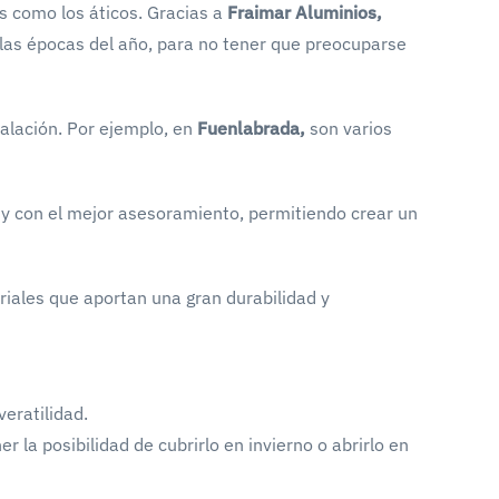
s como los áticos. Gracias a
Fraimar Aluminios,
 las épocas del año, para no tener que preocuparse
talación. Por ejemplo, en
Fuenlabrada,
son varios
 y con el mejor asesoramiento, permitiendo crear un
iales que aportan una gran durabilidad y
eratilidad.
 la posibilidad de cubrirlo en invierno o abrirlo en