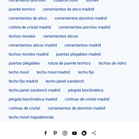
cerramiento aluminio
cubierta movil
sunflex
puente termico
cerramientos de atico madrid
cerramientos de atico
cerramientos aluminio madrid
cortina de cristal madrid
cerramientos porches madrid
techos moviles
cerramientos aticos
cerramientos aticos madrid
cerramientos madrid
techos moviles madrid
puertas plegables madrid
puertas plegables
rotura de puente termico
techos de vidrio
techo movil
techo movil madrid
techo fijo
techo fijo madrid
techo panel sandwich
techo panel sandwich madrid
pérgola bioclimática
pérgola bioclimática madrid
cortinas de cristal madrid
cortinas de cristal
cerramientos de aluminio madrid
techo movil majadahonda