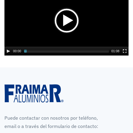
00:00
01:08
Puede contactar con nosotros por teléfono,
email o a través del formulario de contacto: