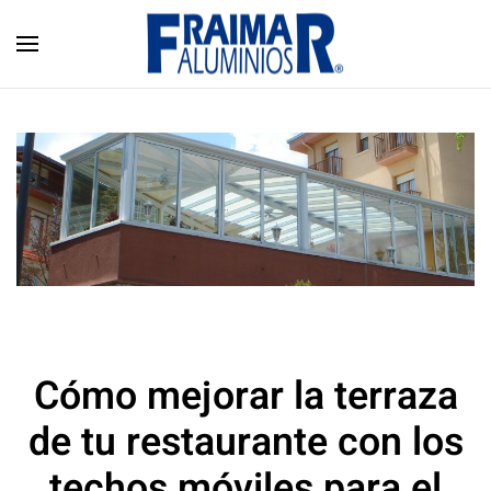
Skip to main content
Cómo mejorar la terraza
de tu restaurante con los
techos móviles para el