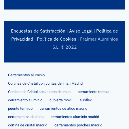
Encuestas de Satisfacción
|
Aviso Legal
|
Política de
Privacidad
|
Política de Cookies
| Fraimar Aluminios
S.L. © 2022
Cerramientos aluminio
Cortinas de Cristal con Juntas de Iman Madrid
Cortinas de Cristal con Juntas de Iman
cerramiento terraza
cerramiento aluminio
cubierta movil
sunflex
puente termico
cerramientos de atico madrid
cerramientos de atico
cerramientos aluminio madrid
cortina de cristal madrid
cerramientos porches madrid