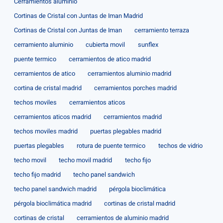
Cerramientos aluminio
Cortinas de Cristal con Juntas de Iman Madrid
Cortinas de Cristal con Juntas de Iman
cerramiento terraza
cerramiento aluminio
cubierta movil
sunflex
puente termico
cerramientos de atico madrid
cerramientos de atico
cerramientos aluminio madrid
cortina de cristal madrid
cerramientos porches madrid
techos moviles
cerramientos aticos
cerramientos aticos madrid
cerramientos madrid
techos moviles madrid
puertas plegables madrid
puertas plegables
rotura de puente termico
techos de vidrio
techo movil
techo movil madrid
techo fijo
techo fijo madrid
techo panel sandwich
techo panel sandwich madrid
pérgola bioclimática
pérgola bioclimática madrid
cortinas de cristal madrid
cortinas de cristal
cerramientos de aluminio madrid