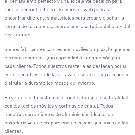
el cerramiento perfecto y una excelente decisión para
todo el sector hostelero. En nuestra web podrás
encontrar diferentes materiales para crear y diseñar la
terraza de tus sueños, acorde con la estética del bar y del
restaurante.
Somos fabricantes con techos móviles propios, lo que nos
permite tener una gran capacidad de adaptación para
cada cliente. Todos nuestros materiales destacan por su
gran calidad aislando la terraza de su exterior para poder
disfrutarla durante los meses de invierno.
En verano, esta instalación puede abrirse en su totalidad
con los techos móviles y cortinas de cristal. Todos
nuestros cerramientos de aluminio son ideales en
hostelería ya que proporciona unas ventajas únicas a los
clientes.