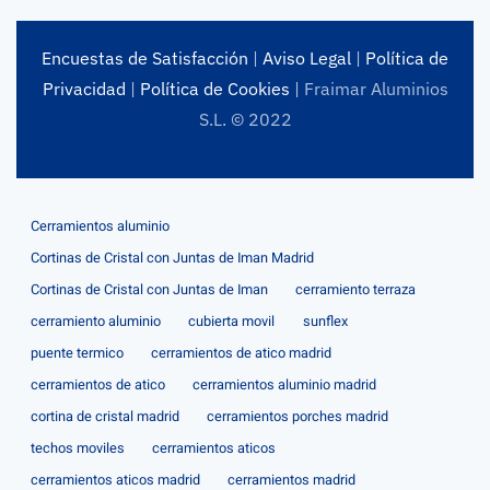
Encuestas de Satisfacción
|
Aviso Legal
|
Política de
Privacidad
|
Política de Cookies
| Fraimar Aluminios
S.L. © 2022
Cerramientos aluminio
Cortinas de Cristal con Juntas de Iman Madrid
Cortinas de Cristal con Juntas de Iman
cerramiento terraza
cerramiento aluminio
cubierta movil
sunflex
puente termico
cerramientos de atico madrid
cerramientos de atico
cerramientos aluminio madrid
cortina de cristal madrid
cerramientos porches madrid
techos moviles
cerramientos aticos
cerramientos aticos madrid
cerramientos madrid