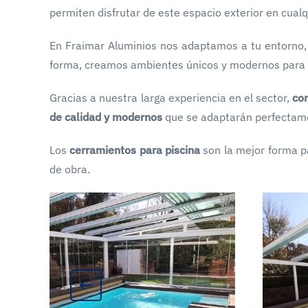
permiten disfrutar de este espacio exterior en cua
En Fraimar Aluminios nos adaptamos a tu entorno
forma, creamos ambientes únicos y modernos para ga
Gracias a nuestra larga experiencia en el sector,
co
de calidad y modernos
que se adaptarán perfectamen
Los
cerramientos para piscina
son la mejor forma pa
de obra.