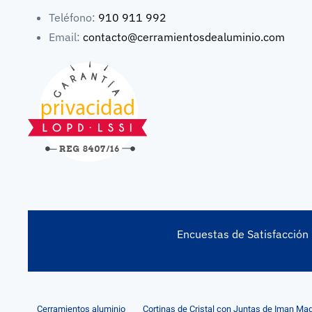
Teléfono:
910 911 992
Email:
contacto@cerramientosdealuminio.com
Encuestas de Satisfacción
Cerramientos aluminio
Cortinas de Cristal con Juntas de Iman Mad