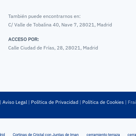
También puede encontrarnos en:
C/ Valle de Tobalina 40, Nave 7, 28021, Madrid
ACCESO POR:
Calle Ciudad de Frías, 28, 28021, Madrid
|
Aviso Legal
|
Política de Privacidad
|
Política de Cookies
| Fra
rid
Cortinas de Cristal con Juntas de Iman
cerramiento terraza
cerr