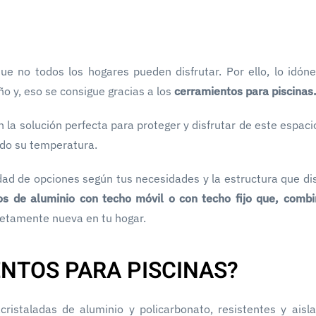
que no todos los hogares pueden disfrutar. Por ello, lo idón
o y, eso se consigue gracias a los
cerramientos para piscinas
 la solución perfecta para proteger y disfrutar de este espaci
ndo su temperatura.
dad de opciones según tus necesidades y la estructura que di
os de aluminio con techo móvil o con techo fijo que, comb
etamente nueva en tu hogar.
NTOS PARA PISCINAS?
ristaladas de aluminio y policarbonato, resistentes y aisl