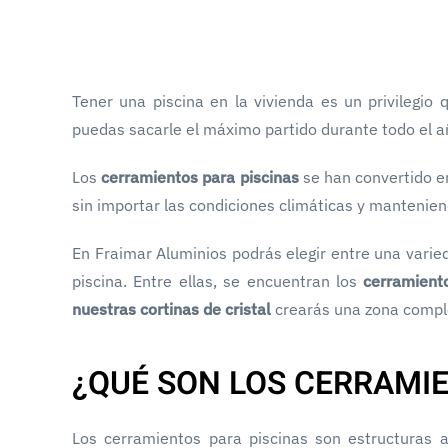
Tener una piscina en la vivienda es un privilegio 
puedas sacarle el máximo partido durante todo el añ
Los
cerramientos para piscinas
se han convertido en
sin importar las condiciones climáticas y mantenie
En Fraimar Aluminios podrás elegir entre una varie
piscina. Entre ellas, se encuentran los
cerramient
nuestras cortinas de cristal
crearás una zona compl
¿QUÉ SON LOS CERRAMIE
Los cerramientos para piscinas son estructuras ac