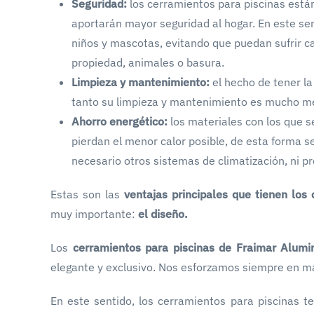
Seguridad:
los cerramientos para piscinas están
aportarán mayor seguridad al hogar. En este sen
niños y mascotas, evitando que puedan sufrir c
propiedad, animales o basura.
Limpieza y mantenimiento:
el hecho de tener la
tanto su limpieza y mantenimiento es mucho m
Ahorro energético:
los materiales con los que 
pierdan el menor calor posible, de esta forma s
necesario otros sistemas de climatización, ni p
Estas son las
ventajas principales que tienen los
muy importante:
el diseño.
Los
cerramientos para piscinas de Fraimar Alumi
elegante y exclusivo. Nos esforzamos siempre en ma
En este sentido, los cerramientos para piscinas t