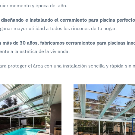
lquier momento y época del año.
,
diseñando e instalando el cerramiento para piscina perfecto
nar mayor utilidad a todos los rincones de tu hogar.
n más de 30 años, fabricamos cerramientos para piscinas inn
te a la estética de la vivienda.
ra proteger el área con una instalación sencilla y rápida sin