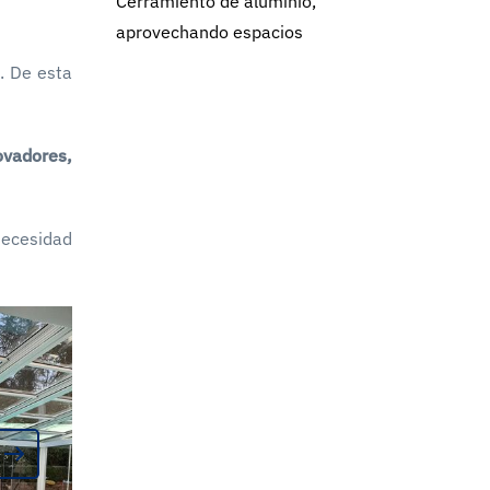
Cerramiento de aluminio,
aprovechando espacios
. De esta
ovadores,
 necesidad