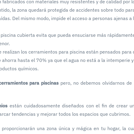
 fabricados con materiales muy resistentes y de calidad por l
tido, la zona quedará protegida de accidentes sobre todo para
aídas. Del mismo modo, impide el acceso a personas ajenas a 
 piscina cubierta evita que pueda ensuciarse más rápidamente
enor.
se realizan los cerramientos para piscina están pensados para
e ahorra hasta el 70% ya que el agua no está a la intemperie y
roductos químicos.
 cerramientos para piscinas
pero, no debemos olvidarnos de 
nios
están cuidadosamente diseñados con el fin de crear u
rcar tendencias y mejorar todos los espacios que cubrimos.
e proporcionarán una zona única y mágica en tu hogar, la cu