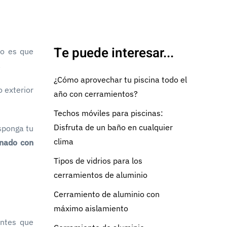
Te puede interesar...
eo es que
.
¿Cómo aprovechar tu piscina todo el
o exterior
año con cerramientos?
Techos móviles para piscinas:
Disfruta de un baño en cualquier
sponga tu
clima
inado con
Tipos de vidrios para los
cerramientos de aluminio
Cerramiento de aluminio con
máximo aislamiento
antes que