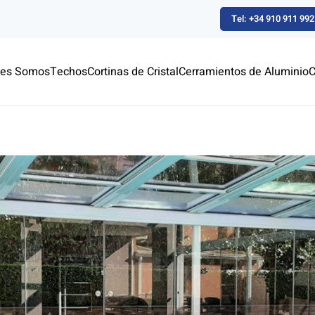
Tel: +34 910 911 992
nes Somos
Techos
Cortinas de Cristal
Cerramientos de Aluminio
C