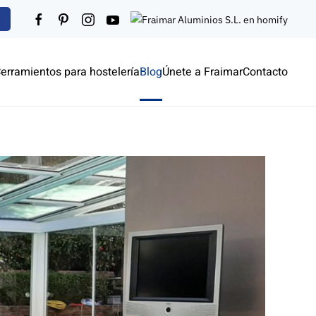
erramientos para hostelería
Blog
Únete a Fraimar
Contacto