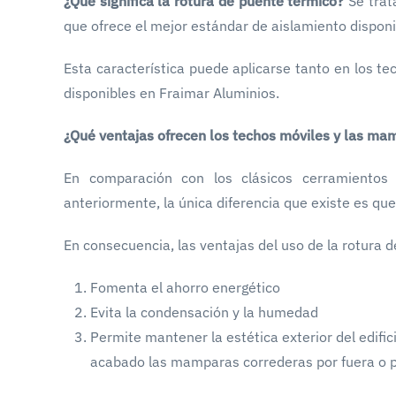
¿Qué significa la rotura de puente térmico?
Se trat
que ofrece el mejor estándar de aislamiento dispon
Esta característica puede aplicarse tanto en los t
disponibles en Fraimar Aluminios.
¿Qué ventajas ofrecen los techos móviles y las ma
En comparación con los clásicos cerramientos
anteriormente, la única diferencia que existe es qu
En consecuencia, las ventajas del uso de la rotura 
Fomenta el ahorro energético
Evita la condensación y la humedad
Permite mantener la estética exterior del edific
acabado las mamparas correderas por fuera o p