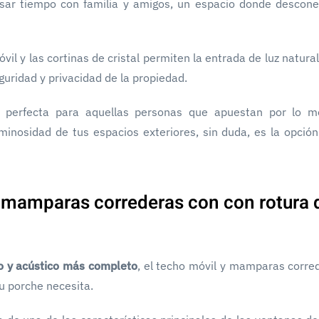
sar tiempo con familia y amigos, un espacio donde descone
il y las cortinas de cristal permiten la entrada de luz natura
guridad y privacidad de la propiedad.
 perfecta para aquellas personas que apuestan por lo m
luminosidad de tus espacios exteriores, sin duda, es la opció
 mamparas correderas con con rotura 
co y acústico más completo
, el techo móvil y mamparas corre
tu porche necesita.