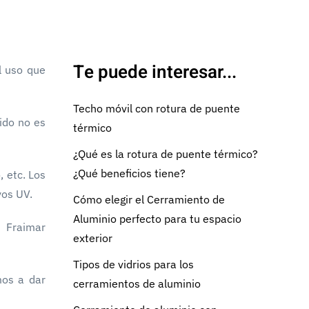
Te puede interesar...
l uso que
Techo móvil con rotura de puente
ido no es
térmico
¿Qué es la rotura de puente térmico?
¿Qué beneficios tiene?
, etc. Los
yos UV.
Cómo elegir el Cerramiento de
Aluminio perfecto para tu espacio
n Fraimar
exterior
Tipos de vidrios para los
mos a dar
cerramientos de aluminio