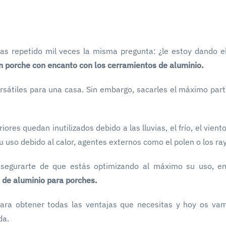
has repetido mil veces la misma pregunta: ¿le estoy dando e
n porche con encanto con los cerramientos de aluminio.
sátiles para una casa. Sin embargo, sacarles el máximo part
res quedan inutilizados debido a las lluvias, el frío, el viento
uso debido al calor, agentes externos como el polen o los ra
segurarte de que estás optimizando al máximo su uso, e
 de aluminio para porches.
para obtener todas las ventajas que necesitas y hoy os va
da.