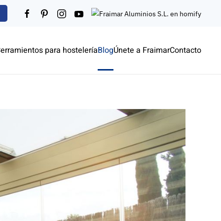
erramientos para hostelería
Blog
Únete a Fraimar
Contacto