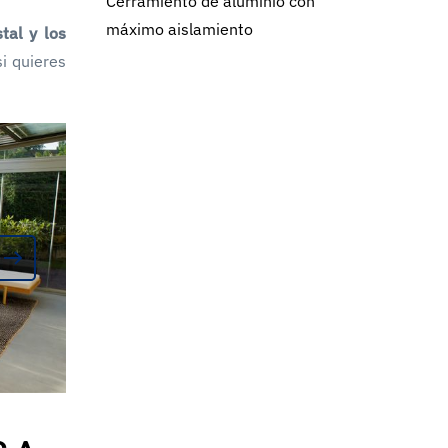
Cerramiento de aluminio con
máximo aislamiento
tal y los
si quieres