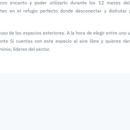
con encanto y poder utilizarlo durante los 12 meses de
ten en el refugio perfecto donde desconectar y disfrutar 
o de los espacios exteriores. A la hora de elegir entre uno u
nte Si cuentas con este espacio al aire libre y quieres da
inio, líderes del sector.