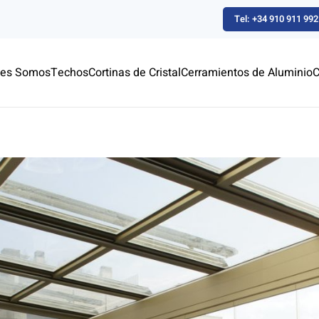
Tel: +34 910 911 992
nes Somos
Techos
Cortinas de Cristal
Cerramientos de Aluminio
C