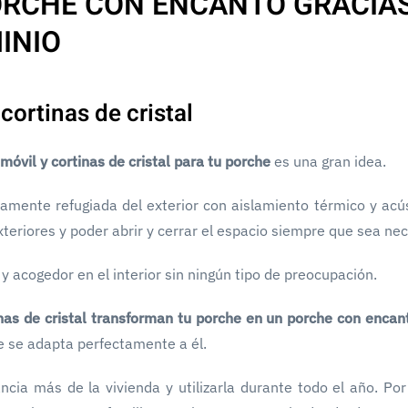
RCHE CON ENCANTO GRACIAS
INIO
cortinas de cristal
óvil y cortinas de cristal para tu porche
es una gran idea.
amente refugiada del exterior con aislamiento térmico y acús
exteriores y poder abrir y cerrar el espacio siempre que sea nec
 acogedor en el interior sin ningún tipo de preocupación.
inas de cristal transforman tu porche en un porche con encan
 se adapta perfectamente a él.
cia más de la vivienda y utilizarla durante todo el año. Por