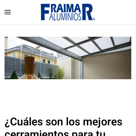
Skip to main content
¿Cuáles son los mejores
cerramientos para tu