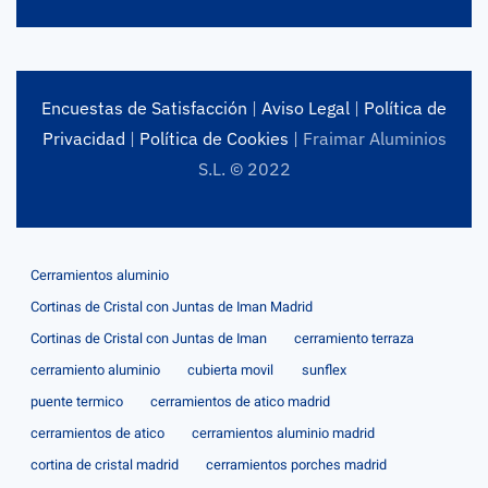
Encuestas de Satisfacción
|
Aviso Legal
|
Política de
Privacidad
|
Política de Cookies
| Fraimar Aluminios
S.L. © 2022
Cerramientos aluminio
Cortinas de Cristal con Juntas de Iman Madrid
Cortinas de Cristal con Juntas de Iman
cerramiento terraza
cerramiento aluminio
cubierta movil
sunflex
puente termico
cerramientos de atico madrid
cerramientos de atico
cerramientos aluminio madrid
cortina de cristal madrid
cerramientos porches madrid