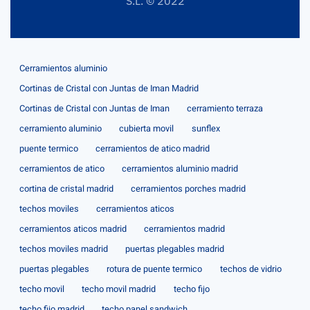
S.L. © 2022
Cerramientos aluminio
Cortinas de Cristal con Juntas de Iman Madrid
Cortinas de Cristal con Juntas de Iman
cerramiento terraza
cerramiento aluminio
cubierta movil
sunflex
puente termico
cerramientos de atico madrid
cerramientos de atico
cerramientos aluminio madrid
cortina de cristal madrid
cerramientos porches madrid
techos moviles
cerramientos aticos
cerramientos aticos madrid
cerramientos madrid
techos moviles madrid
puertas plegables madrid
puertas plegables
rotura de puente termico
techos de vidrio
techo movil
techo movil madrid
techo fijo
techo fijo madrid
techo panel sandwich