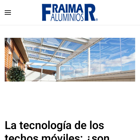
Skip to main content
La tecnología de los
techos móviles: ¿son