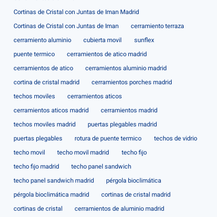
Cortinas de Cristal con Juntas de Iman Madrid
Cortinas de Cristal con Juntas de Iman
cerramiento terraza
cerramiento aluminio
cubierta movil
sunflex
puente termico
cerramientos de atico madrid
cerramientos de atico
cerramientos aluminio madrid
cortina de cristal madrid
cerramientos porches madrid
techos moviles
cerramientos aticos
cerramientos aticos madrid
cerramientos madrid
techos moviles madrid
puertas plegables madrid
puertas plegables
rotura de puente termico
techos de vidrio
techo movil
techo movil madrid
techo fijo
techo fijo madrid
techo panel sandwich
techo panel sandwich madrid
pérgola bioclimática
pérgola bioclimática madrid
cortinas de cristal madrid
cortinas de cristal
cerramientos de aluminio madrid