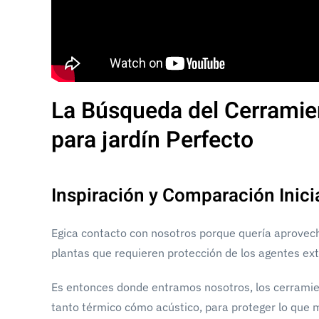
La Búsqueda del Cerramie
para jardín Perfecto
Inspiración y Comparación Inici
Egica contacto con nosotros porque quería aprovech
plantas que requieren protección de los agentes ex
Es entonces donde entramos nosotros, los cerramie
tanto térmico cómo acústico, para proteger lo que 