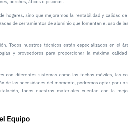
nes, porches, áticos o piscinas.
de hogares, sino que mejoramos la rentabilidad y calidad de
izadas de cerramientos de aluminio que fomentan el uso de las
ión. Todos nuestros técnicos están especializados en el ár
ogías y proveedores para proporcionar la máxima calida
s con diferentes sistemas como los techos móviles, las co
nción de las necesidades del momento, podremos optar por un 
stalación, todos nuestros materiales cuentan con la mejo
el Equipo