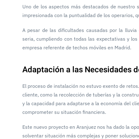
Uno de los aspectos más destacados de nuestro ser
impresionada con la puntualidad de los operarios, q
A pesar de las dificultades causadas por la lluvi
seria, cumpliendo con todas las expectativas y los
empresa referente de techos móviles en Madrid.
Adaptación a las Necesidades de
El proceso de instalación no estuvo exento de reto
cliente, como la recolección de tuberías y la constr
y la capacidad para adaptarse a la economía del clie
comprometer su situación financiera.
Este nuevo proyecto en Aranjuez nos ha dado la op
solventar situación más complejas y poner solucion