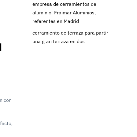
empresa de cerramientos de
aluminio: Fraimar Aluminios,
referentes en Madrid
cerramiento de terraza para partir
una gran terraza en dos
l
ón con
fecto,