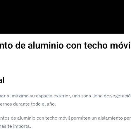
nto de aluminio con techo móvi
al
ar al máximo su espacio exterior, una zona llena de vegetaci
ternos durante todo el año.
ntos de aluminio con techo móvil permiten un aislamiento per
más te importa.