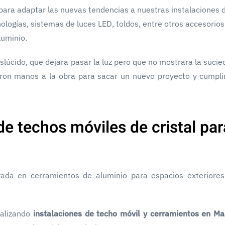
 para adaptar las nuevas tendencias a nuestras instalaciones 
nologías, sistemas de luces LED, toldos, entre otros accesorio
luminio.
slúcido, que dejara pasar la luz pero que no mostrara la sucied
ron manos a la obra para sacar un nuevo proyecto y cumpli
de techos móviles de cristal pa
zada en cerramientos de aluminio para espacios exteriore
ealizando
instalaciones de techo móvil y cerramientos en Ma