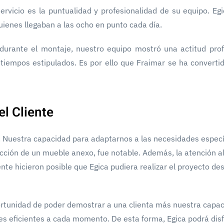
vicio es la puntualidad y profesionalidad de su equipo. Eg
uienes llegaban a las ocho en punto cada día.
a durante el montaje, nuestro equipo mostró una actitud prof
 tiempos estipulados. Es por ello que Fraimar se ha converti
l Cliente
s. Nuestra capacidad para adaptarnos a las necesidades especí
ucción de un mueble anexo, fue notable. Además, la atención al
nte hicieron posible que Egica pudiera realizar el proyecto de
ortunidad de poder demostrar a una clienta más nuestra capa
es eficientes a cada momento. De esta forma, Egica podrá disf