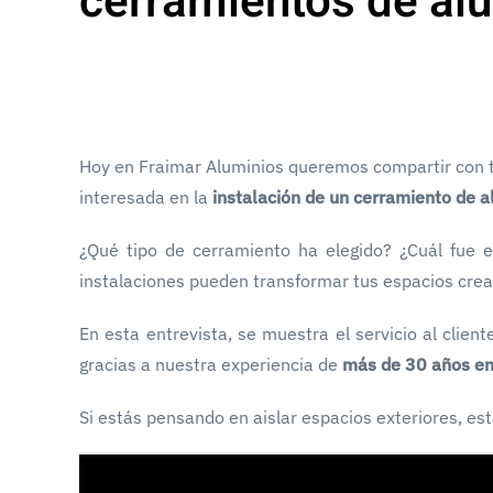
cerramientos de alu
Hoy en Fraimar Aluminios queremos compartir con to
interesada en la
instalación de un cerramiento de a
¿Qué tipo de cerramiento ha elegido? ¿Cuál fue 
instalaciones pueden transformar tus espacios crea
En esta entrevista, se muestra el servicio al clie
gracias a nuestra experiencia de
más de 30 años en 
Si estás pensando en aislar espacios exteriores, es