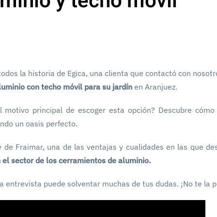
minio y techo móvil
dos la historia de Egica, una clienta que contactó con nosotr
luminio con techo móvil para su jardín
en Aranjuez.
el motivo principal de escoger esta opción? Descubre cómo
ndo un oasis perfecto.
nte de Fraimar, una de las ventajas y cualidades en las que d
el sector de los cerramientos de aluminio.
ta entrevista puede solventar muchas de tus dudas. ¡No te la p