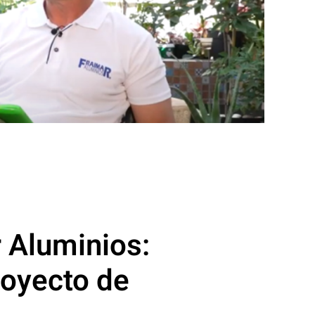
r Aluminios:
royecto de