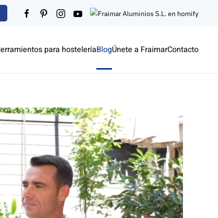
erramientos para hostelería
Blog
Únete a Fraimar
Contacto