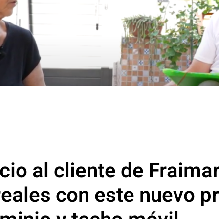
cio al cliente de Fraima
reales con este nuevo p