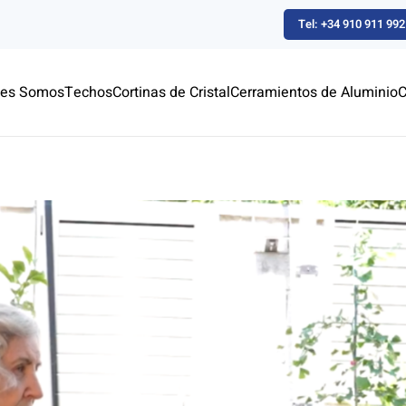
Tel: +34 910 911 992
nes Somos
Techos
Cortinas de Cristal
Cerramientos de Aluminio
C