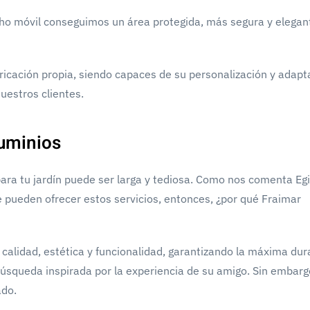
cho móvil conseguimos un área protegida, más segura y elegan
ricación propia, siendo capaces de su personalización y adapt
uestros clientes.
luminios
ara tu jardín puede ser larga y tediosa. Como nos comenta Eg
 pueden ofrecer estos servicios, entonces, ¿por qué Fraimar
alidad, estética y funcionalidad, garantizando la máxima dura
squeda inspirada por la experiencia de su amigo. Sin embargo
ado.