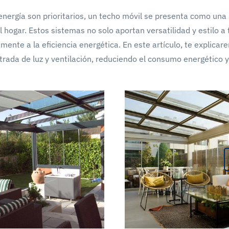
energía son prioritarios, un techo móvil se presenta como una
el hogar. Estos sistemas no solo aportan versatilidad y estilo a 
mente a la eficiencia energética. En este artículo, te explica
rada de luz y ventilación, reduciendo el consumo energético y