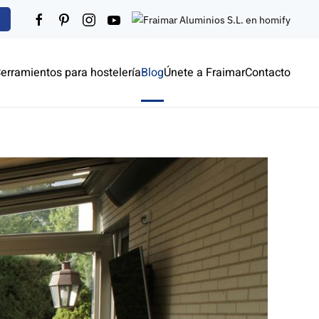
erramientos para hostelería
Blog
Únete a Fraimar
Contacto