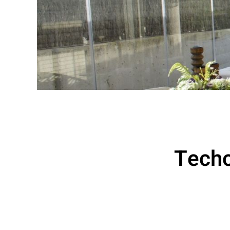
Techo