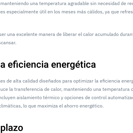
 manteniendo una temperatura agradable sin necesidad de rec
e es especialmente útil en los meses más cálidos, ya que refres
ser una excelente manera de liberar el calor acumulado durant
scansar.
a eficiencia energética
s de alta calidad diseñados para optimizar la eficiencia energ
reduce la transferencia de calor, manteniendo una temperatura
incluyen aislamiento térmico y opciones de control automatiz
climáticas, lo que maximiza el ahorro energético.
 plazo