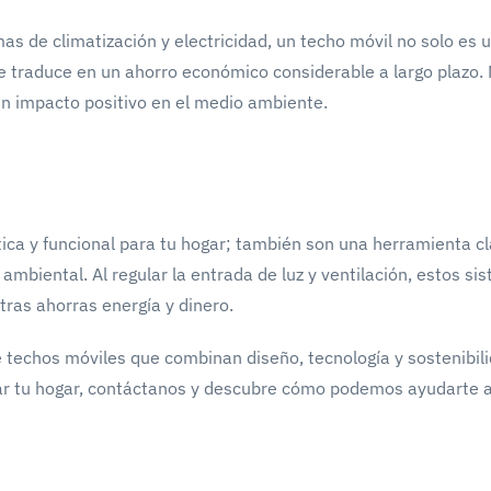
as de climatización y electricidad, un techo móvil no solo es 
se traduce en un ahorro económico considerable a largo plazo
un impacto positivo en el medio ambiente.
ica y funcional para tu hogar; también son una herramienta c
 ambiental. Al regular la entrada de luz y ventilación, estos si
ras ahorras energía y dinero.
e techos móviles que combinan diseño, tecnología y sostenibili
zar tu hogar, contáctanos y descubre cómo podemos ayudarte 