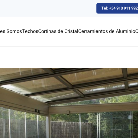
Tel: +34 910 911 992
nes Somos
Techos
Cortinas de Cristal
Cerramientos de Aluminio
C