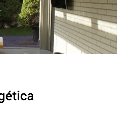
gética