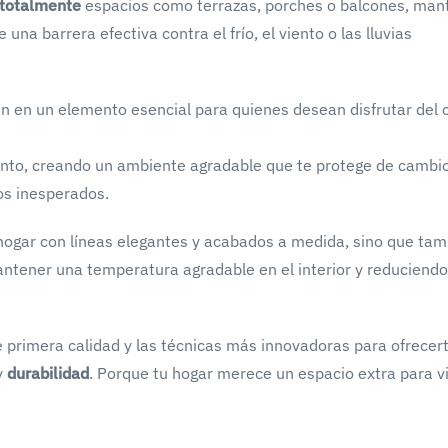
o totalmente
espacios como terrazas, porches o balcones, man
 una barrera efectiva contra el frío, el viento o las lluvias
en en un elemento esencial para quienes desean disfrutar del
ento, creando un ambiente agradable que te protege de cambi
s inesperados.
 hogar con líneas elegantes y acabados a medida, sino que ta
ntener una temperatura agradable en el interior y reduciendo
 primera calidad y las técnicas más innovadoras para ofrecer
y
durabilidad
. Porque tu hogar merece un espacio extra para vi