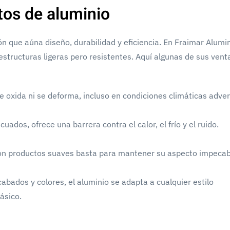
tos de aluminio
n que aúna diseño, durabilidad y eficiencia. En Fraimar Alumi
estructuras ligeras pero resistentes. Aquí algunas de sus vent
se oxida ni se deforma, incluso en condiciones climáticas adve
cuados, ofrece una barrera contra el calor, el frío y el ruido.
con productos suaves basta para mantener su aspecto impecab
cabados y colores, el aluminio se adapta a cualquier estilo
ásico.