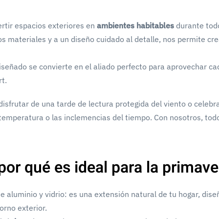
rtir espacios exteriores en
ambientes habitables
durante todo
s materiales y a un diseño cuidado al detalle, nos permite cre
señado se convierte en el aliado perfecto para aprovechar ca
rt.
isfrutar de una tarde de lectura protegida del viento o celebr
a temperatura o las inclemencias del tiempo. Con nosotros, tod
or qué es ideal para la primave
aluminio y vidrio: es una extensión natural de tu hogar, dis
orno exterior.