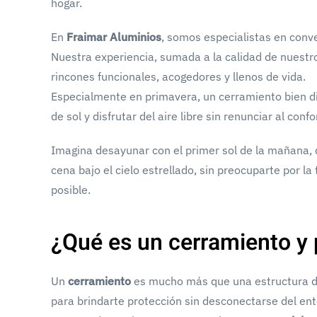
hogar.
En
Fraimar Aluminios
, somos especialistas en conve
Nuestra experiencia, sumada a la calidad de nuestro
rincones funcionales, acogedores y llenos de vida.
Especialmente en primavera, un cerramiento bien di
de sol y disfrutar del aire libre sin renunciar al confo
Imagina desayunar con el primer sol de la mañana, d
cena bajo el cielo estrellado, sin preocuparte por l
posible.
¿Qué es un cerramiento y p
Un
cerramiento
es mucho más que una estructura de 
para brindarte protección sin desconectarse del ent