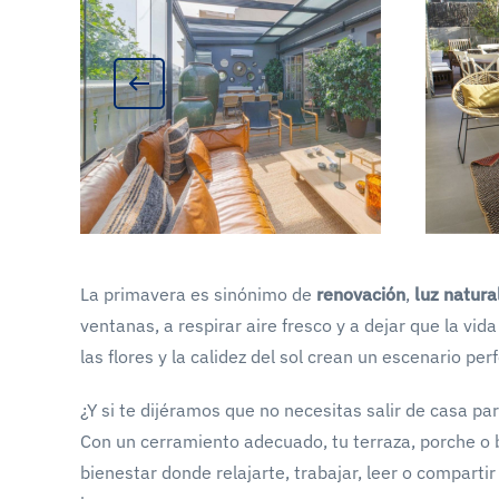
La primavera es sinónimo de
renovación
,
luz natura
ventanas, a respirar aire fresco y a dejar que la vid
las flores y la calidez del sol crean un escenario p
¿Y si te dijéramos que no necesitas salir de casa pa
Con un cerramiento adecuado, tu terraza, porche o
bienestar donde relajarte, trabajar, leer o compart