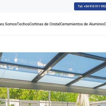
Tel: +34 910 911 992
nes Somos
Techos
Cortinas de Cristal
Cerramientos de Aluminio
C