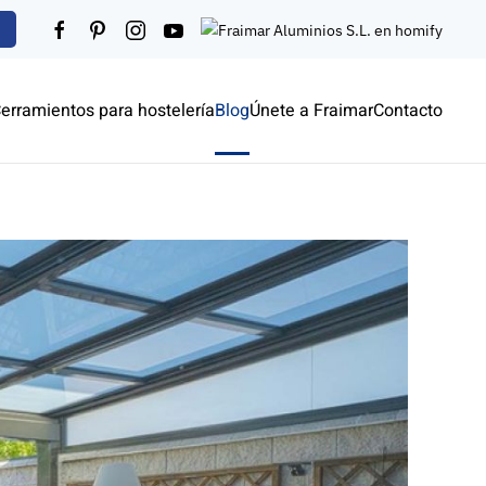
erramientos para hostelería
Blog
Únete a Fraimar
Contacto