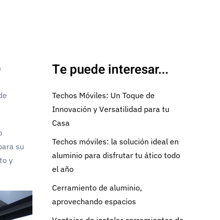
Te puede interesar...
n
de
Techos Móviles: Un Toque de
Innovación y Versatilidad para tu
Casa
o
Techos móviles: la solución ideal en
para su
aluminio para disfrutar tu ático todo
to y
el año
Cerramiento de aluminio,
aprovechando espacios
Ventajas de instalar cerramientos de