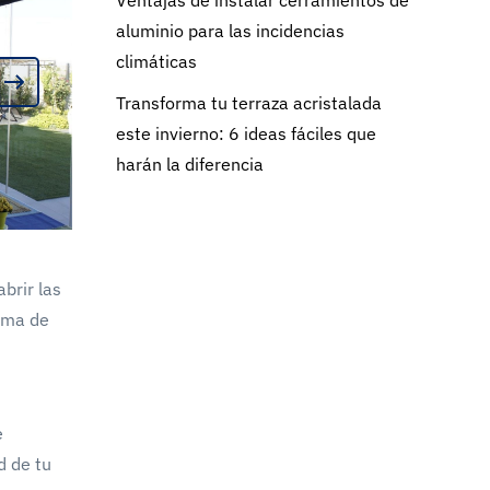
aluminio para las incidencias
climáticas
Transforma tu terraza acristalada
este invierno: 6 ideas fáciles que
harán la diferencia
abrir las
roma de
e
d de tu