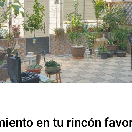
iento en tu rincón favo