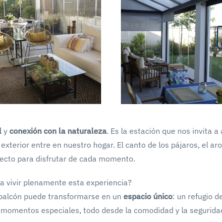
l
y
conexión con la naturaleza
. Es la estación que nos invita a 
a exterior entre en nuestro hogar. El canto de los pájaros, el a
erfecto para disfrutar de cada momento.
ra vivir plenamente esta experiencia?
 balcón puede transformarse en un
espacio único
: un refugio d
ir momentos especiales, todo desde la comodidad y la segurida