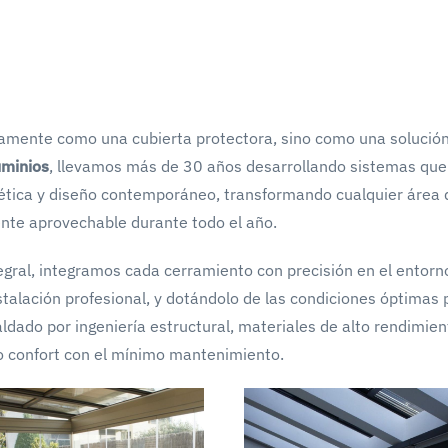
amente como una cubierta protectora, sino como una solució
uminios
, llevamos más de 30 años desarrollando sistemas que
gética y diseño contemporáneo, transformando cualquier área 
ente aprovechable durante todo el año.
egral, integramos cada cerramiento con precisión en el entorn
stalación profesional, y dotándolo de las condiciones óptimas 
ldado por ingeniería estructural, materiales de alto rendimien
o confort con el mínimo mantenimiento.