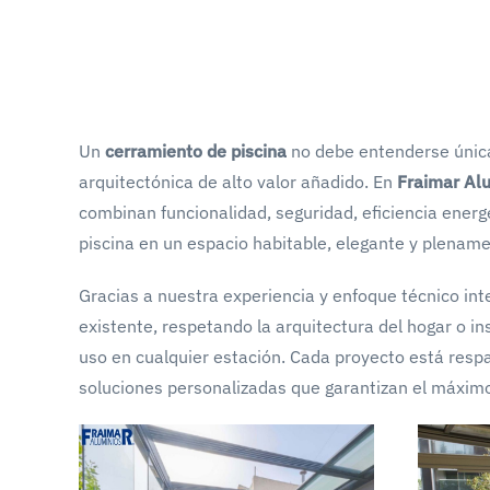
Un
cerramiento de piscina
no debe entenderse únic
arquitectónica de alto valor añadido. En
Fraimar Al
combinan funcionalidad, seguridad, eficiencia ener
piscina en un espacio habitable, elegante y plenam
Gracias a nuestra experiencia y enfoque técnico int
existente, respetando la arquitectura del hogar o in
uso en cualquier estación. Cada proyecto está respa
soluciones personalizadas que garantizan el máxim