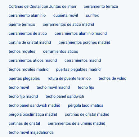
Cortinas de Cristal con Juntas de Iman
cerramiento terraza
cerramiento aluminio
cubierta movil
sunflex
puente termico
cerramientos de atico madrid
cerramientos de atico
cerramientos aluminio madrid
cortina de cristal madrid
cerramientos porches madrid
techos moviles
cerramientos aticos
cerramientos aticos madrid
cerramientos madrid
techos moviles madrid
puertas plegables madrid
puertas plegables
rotura de puente termico
techos de vidrio
techo movil
techo movil madrid
techo fijo
techo fijo madrid
techo panel sandwich
techo panel sandwich madrid
pérgola bioclimática
pérgola bioclimática madrid
cortinas de cristal madrid
cortinas de cristal
cerramientos de aluminio madrid
techo movil majadahonda