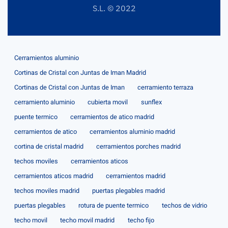
S.L. © 2022
Cerramientos aluminio
Cortinas de Cristal con Juntas de Iman Madrid
Cortinas de Cristal con Juntas de Iman
cerramiento terraza
cerramiento aluminio
cubierta movil
sunflex
puente termico
cerramientos de atico madrid
cerramientos de atico
cerramientos aluminio madrid
cortina de cristal madrid
cerramientos porches madrid
techos moviles
cerramientos aticos
cerramientos aticos madrid
cerramientos madrid
techos moviles madrid
puertas plegables madrid
puertas plegables
rotura de puente termico
techos de vidrio
techo movil
techo movil madrid
techo fijo