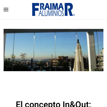
Skip to main content
El concepto In&Out: