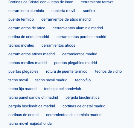
Cortinas de Cristal con Juntas de Iman
cerramiento terraza
cerramiento aluminio
cubierta movil
sunflex
puente termico
cerramientos de atico madrid
cerramientos de atico
cerramientos aluminio madrid
cortina de cristal madrid
cerramientos porches madrid
techos moviles
cerramientos aticos
cerramientos aticos madrid
cerramientos madrid
techos moviles madrid
puertas plegables madrid
puertas plegables
rotura de puente termico
techos de vidrio
techo movil
techo movil madrid
techo fijo
techo fijo madrid
techo panel sandwich
techo panel sandwich madrid
pérgola bioclimática
pérgola bioclimática madrid
cortinas de cristal madrid
cortinas de cristal
cerramientos de aluminio madrid
techo movil majadahonda