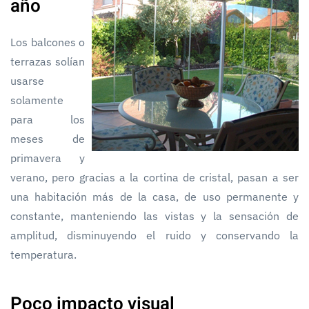
año
Los balcones o
terrazas solían
usarse
solamente
para los
meses de
primavera y
verano, pero gracias a la cortina de cristal, pasan a ser
una habitación más de la casa, de uso permanente y
constante, manteniendo las vistas y la sensación de
amplitud, disminuyendo el ruido y conservando la
temperatura.
Poco impacto visual