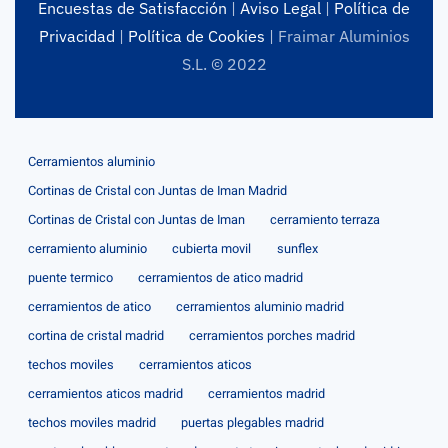
Encuestas de Satisfacción
|
Aviso Legal
|
Política de
Privacidad
|
Política de Cookies
| Fraimar Aluminios
S.L. © 2022
Cerramientos aluminio
Cortinas de Cristal con Juntas de Iman Madrid
Cortinas de Cristal con Juntas de Iman
cerramiento terraza
cerramiento aluminio
cubierta movil
sunflex
puente termico
cerramientos de atico madrid
cerramientos de atico
cerramientos aluminio madrid
cortina de cristal madrid
cerramientos porches madrid
techos moviles
cerramientos aticos
cerramientos aticos madrid
cerramientos madrid
techos moviles madrid
puertas plegables madrid