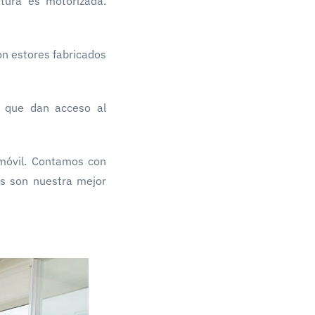
rtura es motorizada.
on estores fabricados
x que dan acceso al
móvil. Contamos con
es son nuestra mejor