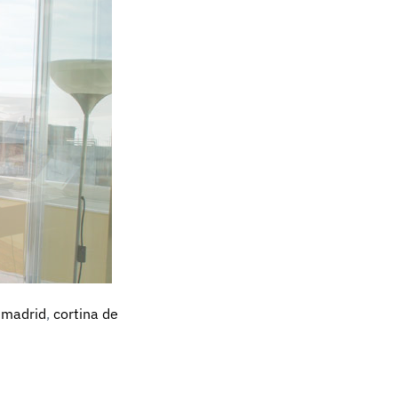
 madrid
,
cortina de