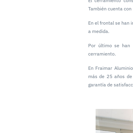
El cerramiento cons
También cuenta con 
En el frontal se han
a medida.
Por último se han 
cerramiento.
En Fraimar Alumini
más de 25 años de 
garantía de satisfacc