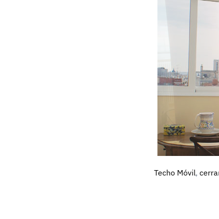
Techo Móvil
,
cerra