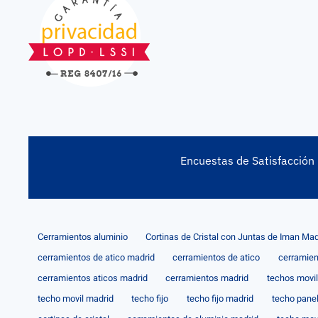
Encuestas de Satisfacción
Cerramientos aluminio
Cortinas de Cristal con Juntas de Iman Mad
cerramientos de atico madrid
cerramientos de atico
cerramien
cerramientos aticos madrid
cerramientos madrid
techos movi
techo movil madrid
techo fijo
techo fijo madrid
techo pane