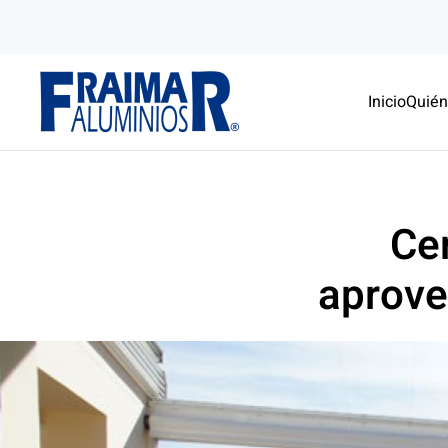
Skip to main content
Inicio
Quié
Ce
aprove