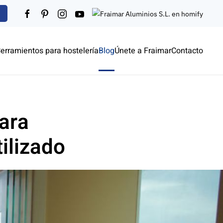
erramientos para hostelería
Blog
Únete a Fraimar
Contacto
ara
ilizado