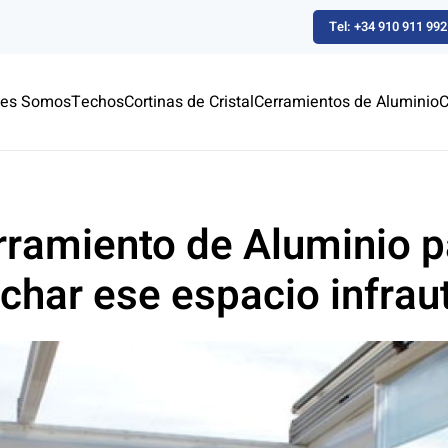
Tel: +34 910 911 992
nes Somos
Techos
Cortinas de Cristal
Cerramientos de Aluminio
C
rramiento de Aluminio p
char ese espacio infraut