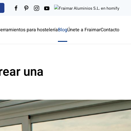
erramientos para hostelería
Blog
Únete a Fraimar
Contacto
rear una