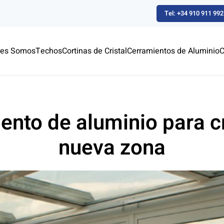
Tel: +34 910 911 992
nes Somos
Techos
Cortinas de Cristal
Cerramientos de Aluminio
C
ento de aluminio para c
nueva zona