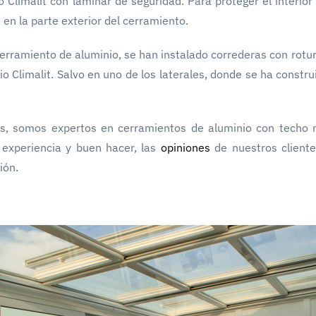
o Climalit con laminar de seguridad. Para proteger el interior 
 en la parte exterior del cerramiento.
 cerramiento de aluminio, se han instalado correderas con rotu
io Climalit. Salvo en uno de los laterales, donde se ha construi
os, somos expertos en cerramientos de aluminio con techo 
experiencia y buen hacer, las
opiniones
de nuestros client
ión.