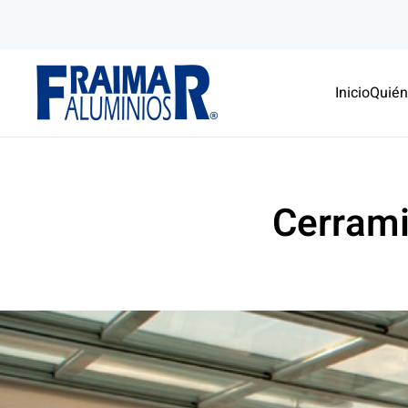
Skip to main content
Inicio
Quié
Cerrami