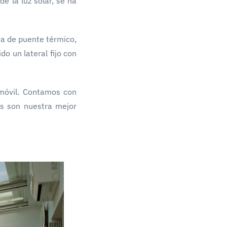
de la luz solar, se ha
ra de puente térmico,
do un lateral fijo con
móvil. Contamos con
es son nuestra mejor