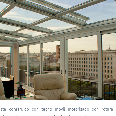
está construido con techo móvil motorizado con rotura 