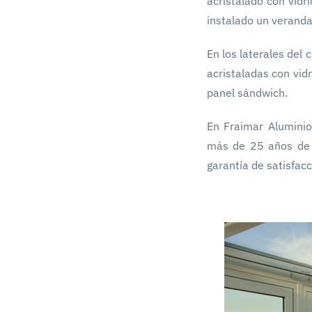
acristalado con vidri
instalado un veranda
En los laterales del
acristaladas con vidr
panel sándwich.
En Fraimar Alumini
más de 25 años de 
garantía de satisfacc