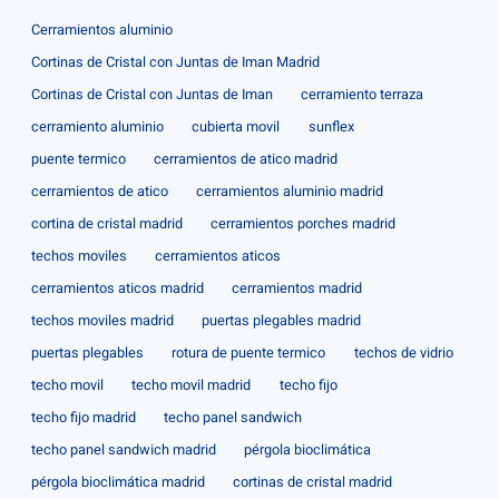
Cerramientos aluminio
Cortinas de Cristal con Juntas de Iman Madrid
Cortinas de Cristal con Juntas de Iman
cerramiento terraza
cerramiento aluminio
cubierta movil
sunflex
puente termico
cerramientos de atico madrid
cerramientos de atico
cerramientos aluminio madrid
cortina de cristal madrid
cerramientos porches madrid
techos moviles
cerramientos aticos
cerramientos aticos madrid
cerramientos madrid
techos moviles madrid
puertas plegables madrid
puertas plegables
rotura de puente termico
techos de vidrio
techo movil
techo movil madrid
techo fijo
techo fijo madrid
techo panel sandwich
techo panel sandwich madrid
pérgola bioclimática
pérgola bioclimática madrid
cortinas de cristal madrid