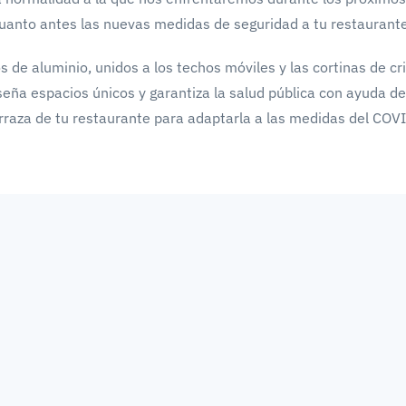
cuanto antes las nuevas medidas de seguridad a tu restaurante
de aluminio, unidos a los techos móviles y las cortinas de cri
seña espacios únicos y garantiza la salud pública con ayuda d
rraza de tu restaurante para adaptarla a las medidas del COV