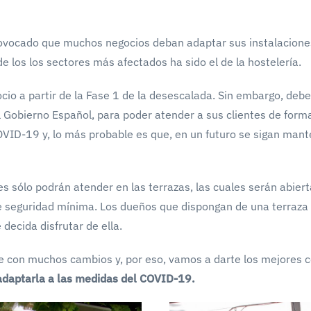
provocado que muchos negocios deban adaptar sus instalacione
de los los sectores más afectados ha sido el de la hostelería.
cio a partir de la Fase 1 de la desescalada. Sin embargo, deb
 Gobierno Español, para poder atender a sus clientes de form
OVID-19 y, lo más probable es que, en un futuro se sigan man
es sólo podrán atender en las terrazas, las cuales serán abier
de seguridad mínima. Los dueños que dispongan de una terraza
decida disfrutar de ella.
e con muchos cambios y, por eso, vamos a darte los mejores 
 adaptarla a las medidas del COVID-19.