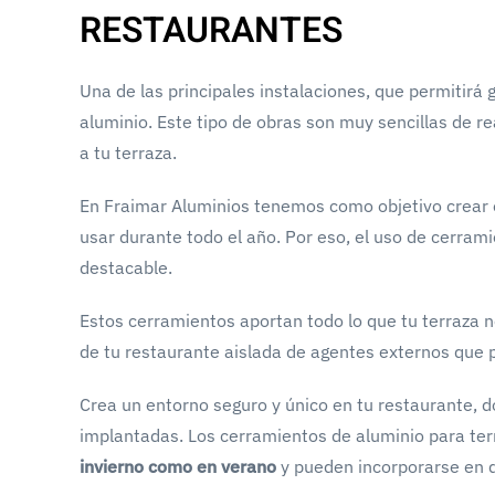
RESTAURANTES
Una de las principales instalaciones, que permitirá 
aluminio. Este tipo de obras son muy sencillas de r
a tu terraza.
En Fraimar Aluminios tenemos como objetivo crear e
usar durante todo el año. Por eso, el uso de cerra
destacable.
Estos cerramientos aportan todo lo que tu terraza 
de tu restaurante aislada de agentes externos que 
Crea un entorno seguro y único en tu restaurante, 
implantadas. Los cerramientos de aluminio para te
invierno como en verano
y pueden incorporarse en 