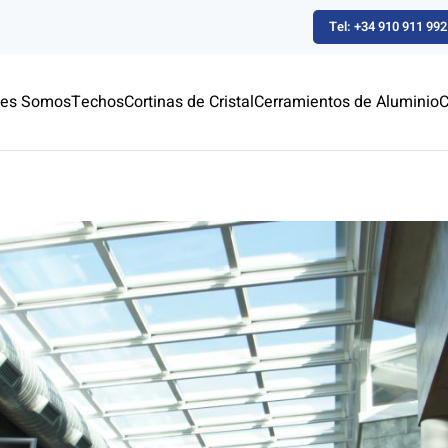
Tel: +34 910 911 992
nes Somos
Techos
Cortinas de Cristal
Cerramientos de Aluminio
C