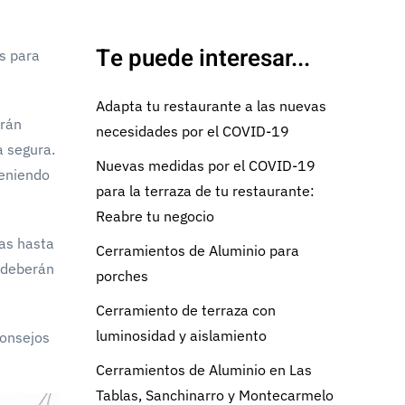
Te puede interesar...
s para
Adapta tu restaurante a las nuevas
erán
necesidades por el COVID-19
a segura.
Nuevas medidas por el COVID-19
teniendo
para la terraza de tu restaurante:
Reabre tu negocio
tas hasta
Cerramientos de Aluminio para
 deberán
porches
Cerramiento de terraza con
luminosidad y aislamiento
consejos
Cerramientos de Aluminio en Las
Tablas, Sanchinarro y Montecarmelo