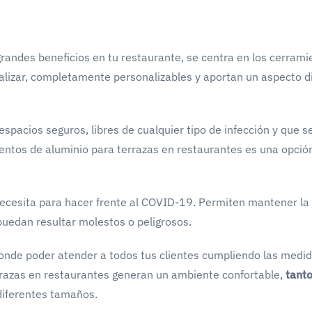
grandes beneficios en tu restaurante, se centra en los cerram
ealizar, completamente personalizables y aportan un aspecto di
spacios seguros, libres de cualquier tipo de infección y que 
mientos de aluminio para terrazas en restaurantes es una opci
necesita para hacer frente al COVID-19. Permiten mantener la
puedan resultar molestos o peligrosos.
donde poder atender a todos tus clientes cumpliendo las medi
rrazas en restaurantes generan un ambiente confortable,
tant
diferentes tamaños.