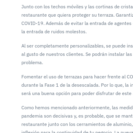
Junto con los techos móviles y las cortinas de crista
restaurante que quiera proteger su terraza. Garanti
COVID-19. Además de evitar la entrada de agentes ext
la entrada de ruidos molestos.
Al ser completamente personalizables, se puede insta
al gusto de nuestros clientes. Se podrán instalar la
problema.
Fomentar el uso de terrazas para hacer frente al C
durante la Fase 1 de la desescalada. Por lo que, la 
será una buena opción para poder disfrutar de este 
Como hemos mencionado anteriormente, las medidas
pandemia son decisivas y, es probable, que se manten
restaurante junto con los cerramientos de aluminio,
inflexión para la continuidad de tu negocio. La nu