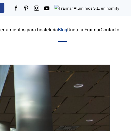
erramientos para hostelería
Blog
Únete a Fraimar
Contacto