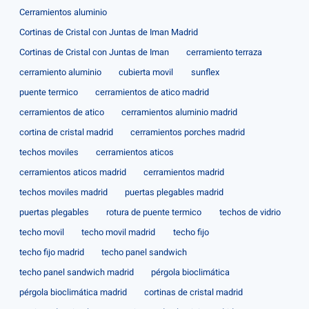
Cerramientos aluminio
Cortinas de Cristal con Juntas de Iman Madrid
Cortinas de Cristal con Juntas de Iman
cerramiento terraza
cerramiento aluminio
cubierta movil
sunflex
puente termico
cerramientos de atico madrid
cerramientos de atico
cerramientos aluminio madrid
cortina de cristal madrid
cerramientos porches madrid
techos moviles
cerramientos aticos
cerramientos aticos madrid
cerramientos madrid
techos moviles madrid
puertas plegables madrid
puertas plegables
rotura de puente termico
techos de vidrio
techo movil
techo movil madrid
techo fijo
techo fijo madrid
techo panel sandwich
techo panel sandwich madrid
pérgola bioclimática
pérgola bioclimática madrid
cortinas de cristal madrid