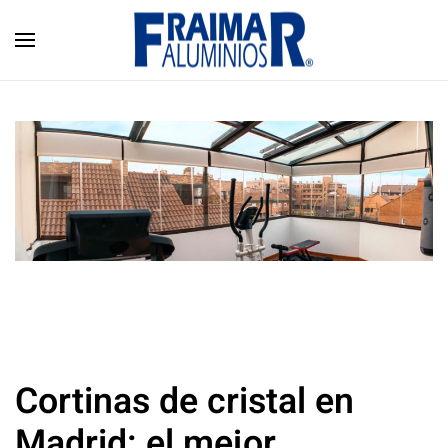
Skip to main content
Cortinas de cristal en
Madrid: el mejor