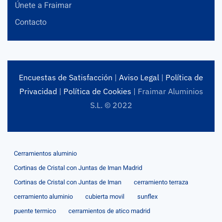
Únete a Fraimar
Contacto
Encuestas de Satisfacción
|
Aviso Legal
|
Política de
Privacidad
|
Política de Cookies
| Fraimar Aluminios
S.L. © 2022
Cerramientos aluminio
Cortinas de Cristal con Juntas de Iman Madrid
Cortinas de Cristal con Juntas de Iman
cerramiento terraza
cerramiento aluminio
cubierta movil
sunflex
puente termico
cerramientos de atico madrid