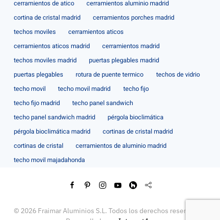
cerramientos de atico
cerramientos aluminio madrid
cortina de cristal madrid
cerramientos porches madrid
techos moviles
cerramientos aticos
cerramientos aticos madrid
cerramientos madrid
techos moviles madrid
puertas plegables madrid
puertas plegables
rotura de puente termico
techos de vidrio
techo movil
techo movil madrid
techo fijo
techo fijo madrid
techo panel sandwich
techo panel sandwich madrid
pérgola bioclimática
pérgola bioclimática madrid
cortinas de cristal madrid
cortinas de cristal
cerramientos de aluminio madrid
techo movil majadahonda
©
2026
Fraimar Aluminios S.L. Todos los derechos reservados.