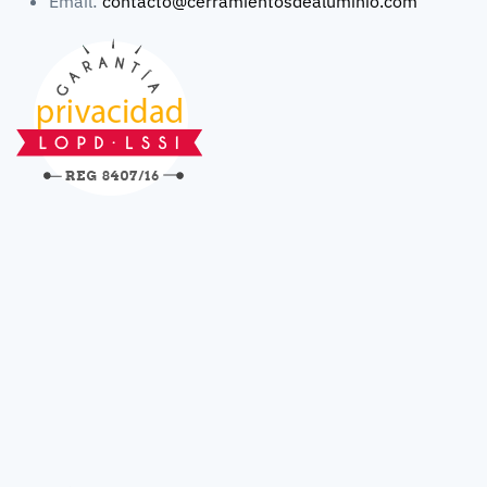
Email:
contacto@cerramientosdealuminio.com