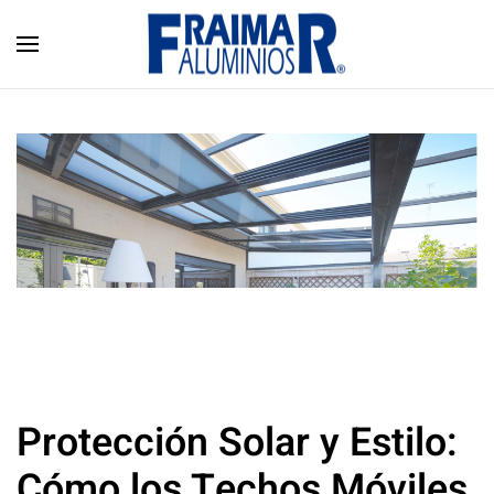
Skip to main content
Protección Solar y Estilo:
Cómo los Techos Móviles