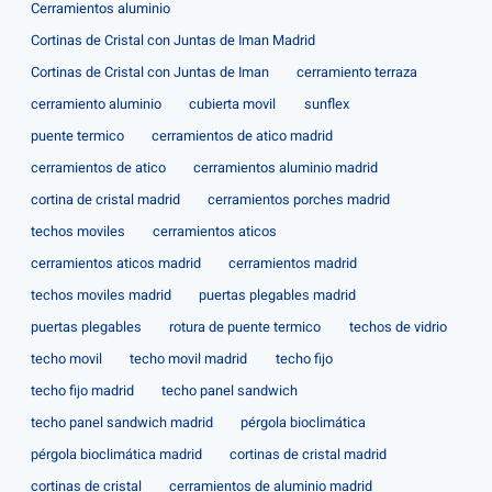
Cerramientos aluminio
Cortinas de Cristal con Juntas de Iman Madrid
Cortinas de Cristal con Juntas de Iman
cerramiento terraza
cerramiento aluminio
cubierta movil
sunflex
puente termico
cerramientos de atico madrid
cerramientos de atico
cerramientos aluminio madrid
cortina de cristal madrid
cerramientos porches madrid
techos moviles
cerramientos aticos
cerramientos aticos madrid
cerramientos madrid
techos moviles madrid
puertas plegables madrid
puertas plegables
rotura de puente termico
techos de vidrio
techo movil
techo movil madrid
techo fijo
techo fijo madrid
techo panel sandwich
techo panel sandwich madrid
pérgola bioclimática
pérgola bioclimática madrid
cortinas de cristal madrid
cortinas de cristal
cerramientos de aluminio madrid