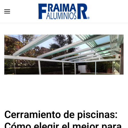
Skip to main content
Cerramiento de piscinas:
Cómo elegir el mejor para