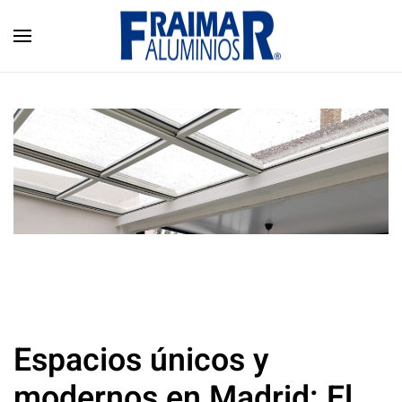
Skip to main content
Espacios únicos y
modernos en Madrid: El