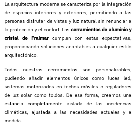
La arquitectura moderna se caracteriza por la integración
de espacios interiores y exteriores, permitiendo a las
personas disfrutar de vistas y luz natural sin renunciar a
la protección y el confort. Los
cerramientos de aluminio y
cristal de Fraimar
cumplen con estas expectativas,
proporcionando soluciones adaptables a cualquier estilo
arquitectónico.
Todos nuestros cerramientos son personalizables,
pudiendo añadir elementos únicos como luces led,
sistemas motorizados en techos móviles o reguladores
de luz solar como toldos. De esa forma, creamos una
estancia completamente aislada de las incidencias
climáticas, ajustada a las necesidades actuales y a
medida.