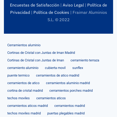
Encuestas de Satisfacción
|
Aviso Legal
|
Política de
Privacidad
|
Política de Cookies
| Fraimar Aluminios
S.L. © 2022
Cerramientos aluminio
Cortinas de Cristal con Juntas de Iman Madrid
Cortinas de Cristal con Juntas de Iman
cerramiento terraza
cerramiento aluminio
cubierta movil
sunflex
puente termico
cerramientos de atico madrid
cerramientos de atico
cerramientos aluminio madrid
cortina de cristal madrid
cerramientos porches madrid
techos moviles
cerramientos aticos
cerramientos aticos madrid
cerramientos madrid
techos moviles madrid
puertas plegables madrid