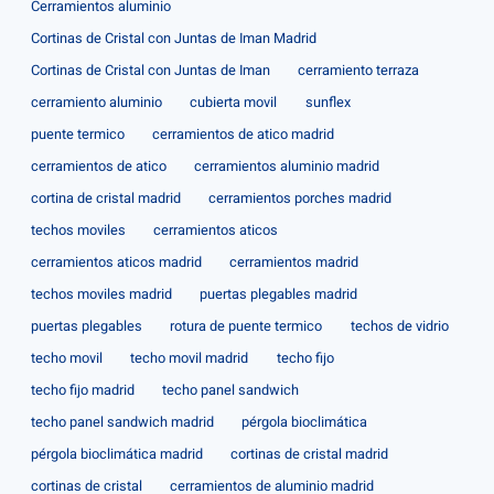
Cerramientos aluminio
Cortinas de Cristal con Juntas de Iman Madrid
Cortinas de Cristal con Juntas de Iman
cerramiento terraza
cerramiento aluminio
cubierta movil
sunflex
puente termico
cerramientos de atico madrid
cerramientos de atico
cerramientos aluminio madrid
cortina de cristal madrid
cerramientos porches madrid
techos moviles
cerramientos aticos
cerramientos aticos madrid
cerramientos madrid
techos moviles madrid
puertas plegables madrid
puertas plegables
rotura de puente termico
techos de vidrio
techo movil
techo movil madrid
techo fijo
techo fijo madrid
techo panel sandwich
techo panel sandwich madrid
pérgola bioclimática
pérgola bioclimática madrid
cortinas de cristal madrid
cortinas de cristal
cerramientos de aluminio madrid