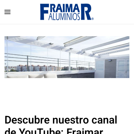
Skip to main content
Descubre nuestro canal
de YouTube: Fraimar