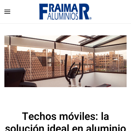
Skip to main content
Techos móviles: la
solución ideal en aluminio