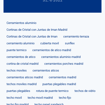
Cerramientos aluminio
Cortinas de Cristal con Juntas de Iman Madrid
Cortinas de Cristal con Juntas de Iman
cerramiento terraza
cerramiento aluminio
cubierta movil
sunflex
puente termico
cerramientos de atico madrid
cerramientos de atico
cerramientos aluminio madrid
cortina de cristal madrid
cerramientos porches madrid
techos moviles
cerramientos aticos
cerramientos aticos madrid
cerramientos madrid
techos moviles madrid
puertas plegables madrid
puertas plegables
rotura de puente termico
techos de vidrio
techo movil
techo movil madrid
techo fijo
techo fijo madrid
techo panel sandwich