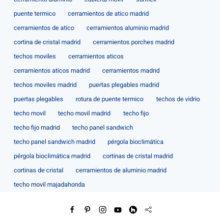
puente termico
cerramientos de atico madrid
cerramientos de atico
cerramientos aluminio madrid
cortina de cristal madrid
cerramientos porches madrid
techos moviles
cerramientos aticos
cerramientos aticos madrid
cerramientos madrid
techos moviles madrid
puertas plegables madrid
puertas plegables
rotura de puente termico
techos de vidrio
techo movil
techo movil madrid
techo fijo
techo fijo madrid
techo panel sandwich
techo panel sandwich madrid
pérgola bioclimática
pérgola bioclimática madrid
cortinas de cristal madrid
cortinas de cristal
cerramientos de aluminio madrid
techo movil majadahonda