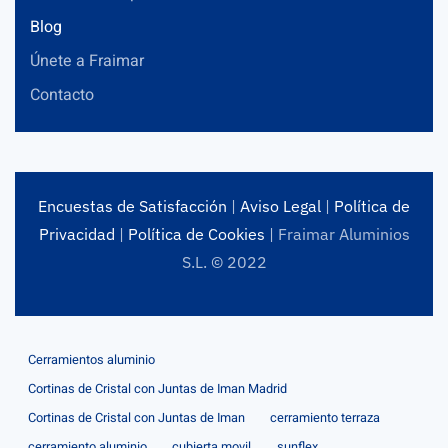
Blog
Únete a Fraimar
Contacto
Encuestas de Satisfacción
|
Aviso Legal
|
Política de
Privacidad
|
Política de Cookies
| Fraimar Aluminios
S.L. © 2022
Cerramientos aluminio
Cortinas de Cristal con Juntas de Iman Madrid
Cortinas de Cristal con Juntas de Iman
cerramiento terraza
cerramiento aluminio
cubierta movil
sunflex