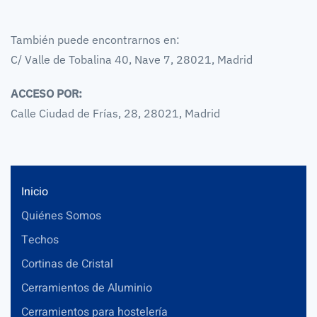
También puede encontrarnos en:
C/ Valle de Tobalina 40, Nave 7, 28021, Madrid
ACCESO POR:
Calle Ciudad de Frías, 28, 28021, Madrid
Inicio
Quiénes Somos
Techos
Cortinas de Cristal
Cerramientos de Aluminio
Cerramientos para hostelería