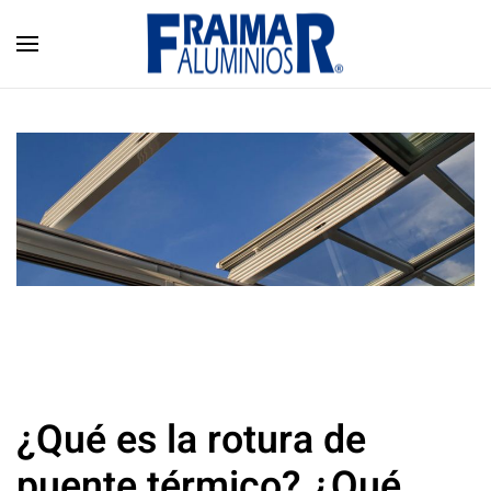
Skip to main content
¿Qué es la rotura de
puente térmico? ¿Qué